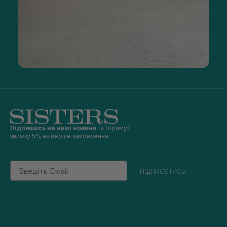
Підпишись на наші новини
та отримуй
знижку 5% на перше замовлення
Email
підписатись