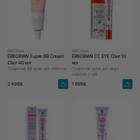
ERBORIAN
ERBORIAN
ERBORIAN Super ВВ Cream
ERBORIAN CC EYE Clair 10
Clair 40 мл
мл
Тонуючий BB крем для обличчя
Тонуючий крем для шкіри
навколо очей
2 699₴
1 999₴