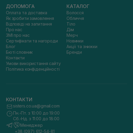
ДОПОМОГА
КАТАЛОГ
Оплата та доставка
Волосся
Як зробити замовлення
Обличчя
Відповіді на запитання
Тіло
Про нас
Дім
ЗМІ про нас
Мерч
Сертифікати та нагороди
Новинки
Блог
Акції та знижки
Бюті словник
Бренди
Контакти
Умови використання сайту
Політика конфіденційності
КОНТАКТИ
sisters.co.ua@gmail.com
Пн.-Пт. з 10:00 до 19:00
Сб.-Нд. з 11:00 до 18:00
Менеджер
+38 (097) 612-54-81