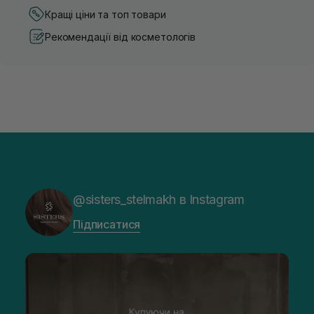
Кращі ціни та топ товари
Рекомендації від косметологів
@sisters_stelmakh в Instagram
Підписатися