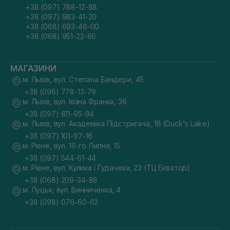
+38 (097) 788-12-88
+38 (097) 983-41-20
+38 (068) 693-46-00
+38 (068) 951-22-86
МАГАЗИНИ
м. Львів, вул. Степана Бандери, 45
+38 (098) 778-13-79
м. Львів, вул. Івана Франка, 36
+38 (097) 611-95-94
м. Львів, вул. Академіка Підстригача, 1В (Duck's Lake)
+38 (097) 101-97-16
м. Рівне, вул. 16-го Липня, 15
+38 (097) 544-61-44
м. Рівне, вул. Кулика і Гудачека, 23 (ТЦ Екватор)
+38 (068) 209-34-88
м. Луцьк, вул. Винниченка, 4
+38 (098) 076-60-62