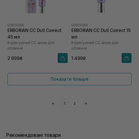
ERBORIAN
ERBORIAN
ERBORIAN CC Dull Correct
ERBORIAN CC Dull Correct 15
45 мл
мл
Корегуючий СС крем для
Корегуючий СС крем для
обличчя
обличчя
2 699₴
1 499₴
Показати більше
←
1
2
→
Рекомендовані товари