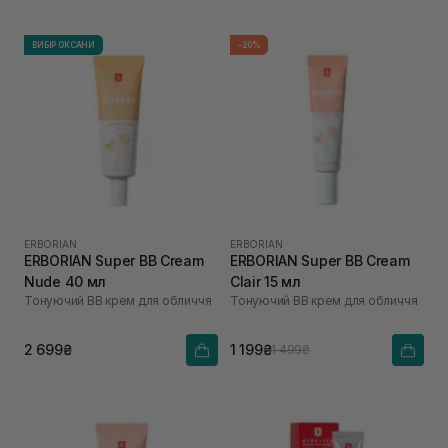
ВИБІР ОКСАНИ
-20%
ERBORIAN
ERBORIAN
ERBORIAN Super ВВ Cream
ERBORIAN Super ВВ Cream
Nude 40 мл
Clair 15 мл
Тонуючий BB крем для обличчя
Тонуючий BB крем для обличчя
2 699₴
1 199₴
1 499₴