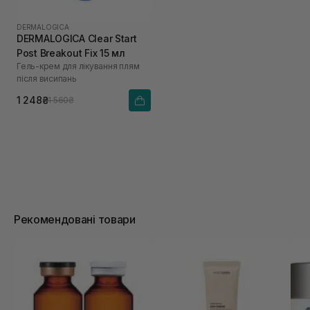
DERMALOGICA
DERMALOGICA Clear Start
Post Breakout Fix 15 мл
Гель-крем для лікування плям
після висипань
1 248₴
1 560₴
Рекомендовані товари