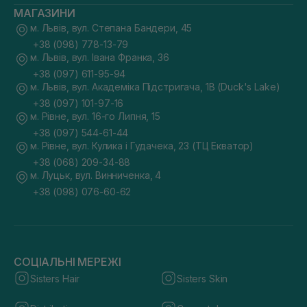
МАГАЗИНИ
м. Львів, вул. Степана Бандери, 45
+38 (098) 778-13-79
м. Львів, вул. Івана Франка, 36
+38 (097) 611-95-94
м. Львів, вул. Академіка Підстригача, 1В (Duck's Lake)
+38 (097) 101-97-16
м. Рівне, вул. 16-го Липня, 15
+38 (097) 544-61-44
м. Рівне, вул. Кулика і Гудачека, 23 (ТЦ Екватор)
+38 (068) 209-34-88
м. Луцьк, вул. Винниченка, 4
+38 (098) 076-60-62
СОЦІАЛЬНІ МЕРЕЖІ
Sisters Hair
Sisters Skin