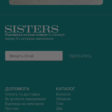
Підпишись на наші новини
та отримуй
знижку 5% на перше замовлення
Email
підписатись
ДОПОМОГА
КАТАЛОГ
Оплата та доставка
Волосся
Як зробити замовлення
Обличчя
Відповіді на запитання
Тіло
Про нас
Дім