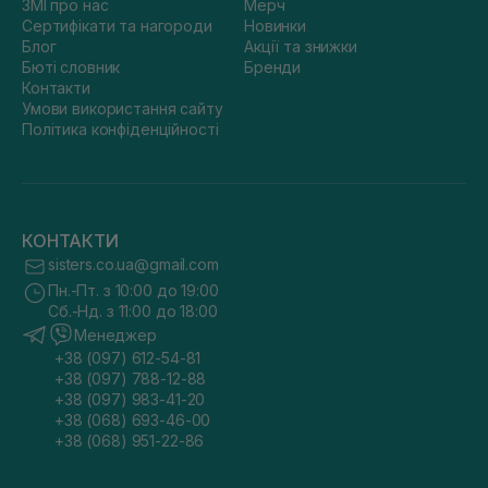
ЗМІ про нас
Мерч
Сертифікати та нагороди
Новинки
Блог
Акції та знижки
Бюті словник
Бренди
Контакти
Умови використання сайту
Політика конфіденційності
КОНТАКТИ
sisters.co.ua@gmail.com
Пн.-Пт. з 10:00 до 19:00
Сб.-Нд. з 11:00 до 18:00
Менеджер
+38 (097) 612-54-81
+38 (097) 788-12-88
+38 (097) 983-41-20
+38 (068) 693-46-00
+38 (068) 951-22-86