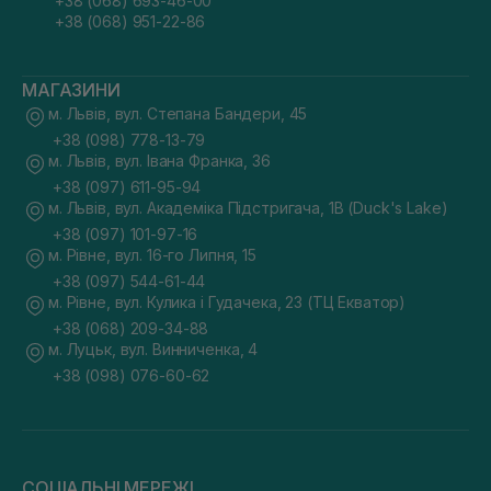
+38 (068) 693-46-00
+38 (068) 951-22-86
МАГАЗИНИ
м. Львів, вул. Степана Бандери, 45
+38 (098) 778-13-79
м. Львів, вул. Івана Франка, 36
+38 (097) 611-95-94
м. Львів, вул. Академіка Підстригача, 1В (Duck's Lake)
+38 (097) 101-97-16
м. Рівне, вул. 16-го Липня, 15
+38 (097) 544-61-44
м. Рівне, вул. Кулика і Гудачека, 23 (ТЦ Екватор)
+38 (068) 209-34-88
м. Луцьк, вул. Винниченка, 4
+38 (098) 076-60-62
СОЦІАЛЬНІ МЕРЕЖІ