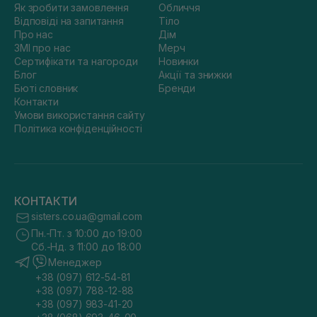
Як зробити замовлення
Обличчя
Відповіді на запитання
Тіло
Про нас
Дім
ЗМІ про нас
Мерч
Сертифікати та нагороди
Новинки
Блог
Акції та знижки
Бюті словник
Бренди
Контакти
Умови використання сайту
Політика конфіденційності
КОНТАКТИ
sisters.co.ua@gmail.com
Пн.-Пт. з 10:00 до 19:00
Сб.-Нд. з 11:00 до 18:00
Менеджер
+38 (097) 612-54-81
+38 (097) 788-12-88
+38 (097) 983-41-20