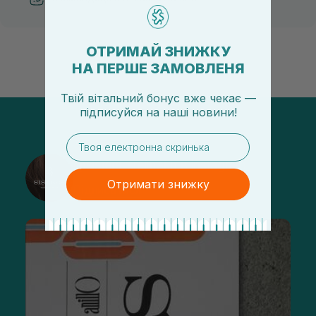
ОТРИМАЙ ЗНИЖКУ
НА ПЕРШЕ ЗАМОВЛЕНЯ
Твій вітальний бонус вже чекає —
підписуйся
на
наші новини!
email
@sisters_stelmakh в Instagram
Отримати знижку
Підписатися