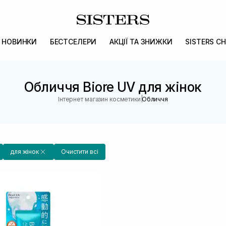
НОВИНКИ
БЕСТСЕЛЕРИ
АКЦІЇ ТА ЗНИЖКИ
SISTERS CH
Обличчя Biore UV для жінок
|
Інтернет магазин косметики
Обличчя
для жінок
Очистити всі