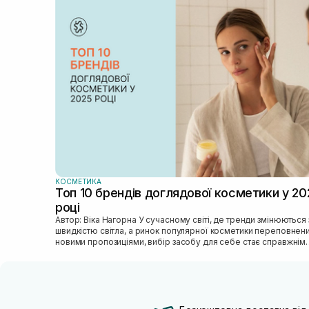
КОСМЕТИКА
Топ 10 брендів доглядової косметики у 20
році
Автор: Віка Нагорна У сучасному світі, де тренди змінюються зі
швидкістю світла, а ринок популярної косметики переповнен
новими пропозиціями, вибір засобу для себе стає справжнім
викликом. 2025 р...