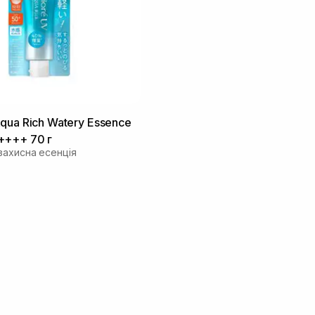
qua Rich Watery Essence
++++ 70 г
захисна есенція