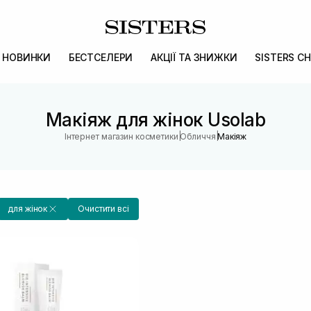
НОВИНКИ
БЕСТСЕЛЕРИ
АКЦІЇ ТА ЗНИЖКИ
SISTERS CH
Макіяж для жінок Usolab
|
|
Інтернет магазин косметики
Обличчя
Макіяж
для жінок
Очистити всі