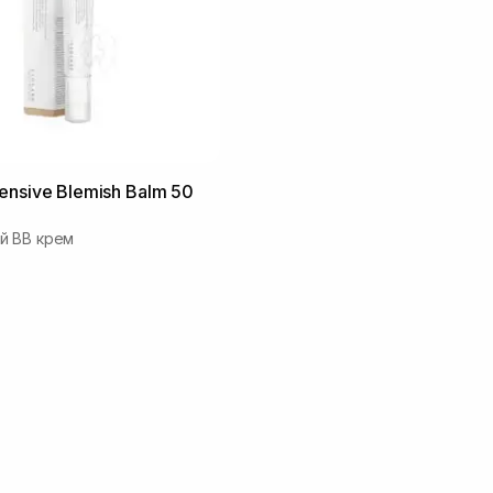
ensive Blemish Balm 50
й ВВ крем