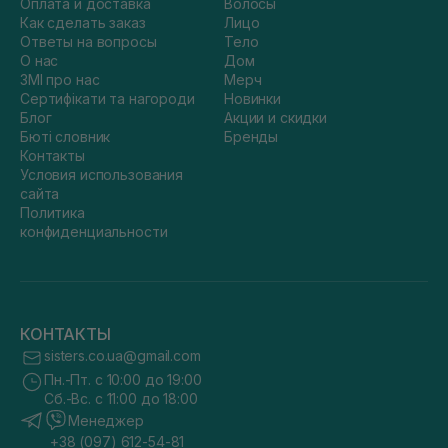
Оплата и доставка
Волосы
Как сделать заказ
Лицо
Ответы на вопросы
Тело
О нас
Дом
ЗМІ про нас
Мерч
Сертифікати та нагороди
Новинки
Блог
Акции и скидки
Бюті словник
Бренды
Контакты
Условия использования
сайта
Политика
конфиденциальности
КОНТАКТЫ
sisters.co.ua@gmail.com
Пн.-Пт. с 10:00 до 19:00
Сб.-Вс. с 11:00 до 18:00
Менеджер
+38 (097) 612-54-81