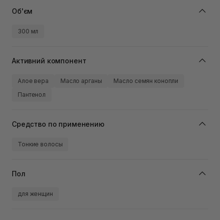
Об'єм
300 мл
Активний компонент
Алое вера
Масло арганы
Масло семян конопли
Пантенол
Средство по применению
Тонкие волосы
Пол
для женщин