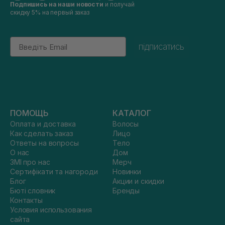
Подпишись на наши новости
и получай
скидку 5% на первый заказ
Email
підписатись
ПОМОЩЬ
КАТАЛОГ
Оплата и доставка
Волосы
Как сделать заказ
Лицо
Ответы на вопросы
Тело
О нас
Дом
ЗМІ про нас
Мерч
Сертифікати та нагороди
Новинки
Блог
Акции и скидки
Бюті словник
Бренды
Контакты
Условия использования
сайта