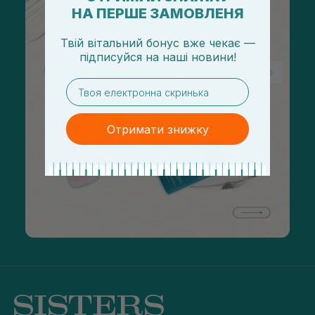
НА ПЕРШЕ ЗАМОВЛЕНЯ
Твій вітальний бонус вже чекає —
підписуйся
на
наші новини!
email
Отримати знижку