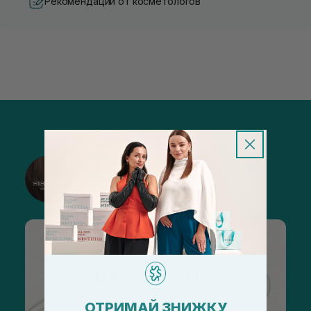
Рекомендации от косметологов
@sisters_stelmakh в Instagram
Подписаться
ОТРИМАЙ ЗНИЖКУ