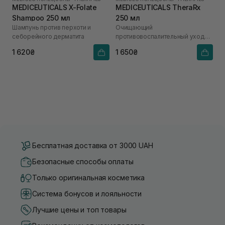
MEDICEUTICALS X-Folate
MEDICEUTICALS TheraRx
Shampoo 250 мл
250 мл
Шампунь против перхоти и
Очищающий
себорейного дерматита
противовоспалительный уход
для кожи головы и кожи тела
1 620₴
1 650₴
Бесплатная доставка от 3000 UAH
Безопасные способы оплаты
Только оригинальная косметика
Система бонусов и лояльности
Лучшие цены и топ товары