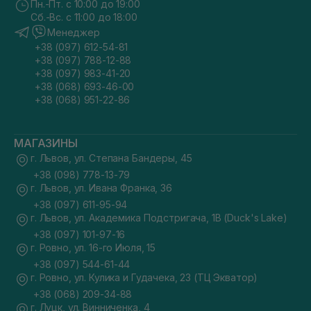
Пн.-Пт. с 10:00 до 19:00
Сб.-Вс. с 11:00 до 18:00
Менеджер
+38 (097) 612-54-81
+38 (097) 788-12-88
+38 (097) 983-41-20
+38 (068) 693-46-00
+38 (068) 951-22-86
МАГАЗИНЫ
г. Львов, ул. Степана Бандеры, 45
+38 (098) 778-13-79
г. Львов, ул. Ивана Франка, 36
+38 (097) 611-95-94
г. Львов, ул. Академика Подстригача, 1В (Duck's Lake)
+38 (097) 101-97-16
г. Ровно, ул. 16-го Июля, 15
+38 (097) 544-61-44
г. Ровно, ул. Кулика и Гудачека, 23 (ТЦ Экватор)
+38 (068) 209-34-88
г. Луцк, ул. Винниченка, 4