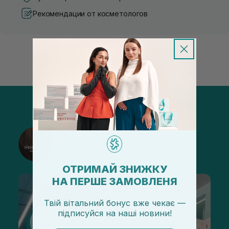
Рекомендации от косметологов
@sisters_stelmakh в Instagram
Подписаться
ОТРИМАЙ ЗНИЖКУ
НА ПЕРШЕ ЗАМОВЛЕНЯ
Твій вітальний бонус вже чекає —
підписуйся
на
наші новини!