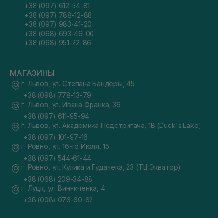
+38 (097) 612-54-81
+38 (097) 788-12-88
+38 (097) 983-41-20
+38 (068) 693-46-00
+38 (068) 951-22-86
МАГАЗИНЫ
г. Львов, ул. Степана Бандеры, 45
+38 (098) 778-13-79
г. Львов, ул. Ивана Франка, 36
+38 (097) 611-95-94
г. Львов, ул. Академика Подстригача, 1В (Duck's Lake)
+38 (097) 101-97-16
г. Ровно, ул. 16-го Июля, 15
+38 (097) 544-61-44
г. Ровно, ул. Кулика и Гудачека, 23 (ТЦ Экватор)
+38 (068) 209-34-88
г. Луцк, ул. Винниченка, 4
+38 (098) 076-60-62