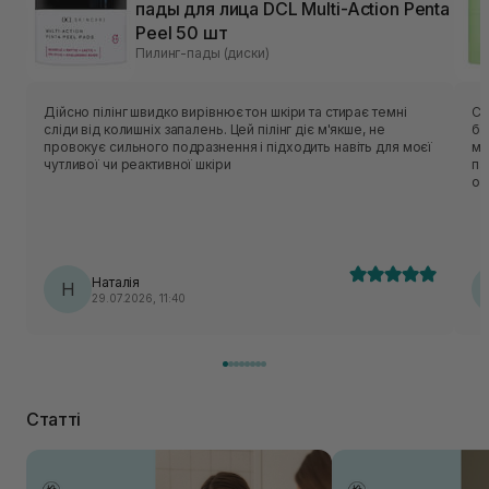
пады для лица DCL Multi-Action Penta
Peel 50 шт
Пилинг-пады (диски)
Дійсно пілінг швидко вирівнює тон шкіри та стирає темні
Са
сліди від колишніх запалень. Цей пілінг діє м'якше, не
ба
провокує сильного подразнення і підходить навіть для моєї
мо
чутливої чи реактивної шкіри
па
оч
ап
сп
га
на
оч
Наталія
Н
ва
29.07.2026, 11:40
пі
пр
Статті