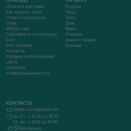
ПОМОЩЬ
КАТАЛОГ
Оплата и доставка
Волосы
Как сделать заказ
Лицо
Ответы на вопросы
Тело
О нас
Дом
ЗМІ про нас
Мерч
Сертифікати та нагороди
Новинки
Блог
Акции и скидки
Бюті словник
Бренды
Контакты
Условия использования
сайта
Политика
конфиденциальности
КОНТАКТЫ
sisters.co.ua@gmail.com
Пн.-Пт. с 10:00 до 19:00
Сб.-Вс. с 11:00 до 18:00
Менеджер