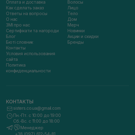
Оплата и доставка
Волосы
Как сделать заказ
Лицо
Ответы на вопросы
Тело
О нас
Дом
ЗМІ про нас
Мерч
Сертифікати та нагороди
Новинки
Блог
Акции и скидки
Бюті словник
Бренды
Контакты
Условия использования
сайта
Политика
конфиденциальности
КОНТАКТЫ
sisters.co.ua@gmail.com
Пн.-Пт. с 10:00 до 19:00
Сб.-Вс. с 11:00 до 18:00
Менеджер
+38 (097) 612-54-81