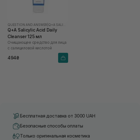
QUESTION AND ANSWER
|
Q+A SALICYLIC ACID
Q+A Salicylic Acid Daily
Cleanser 125 мл
Очищающее средство для лица
с салициловой кислотой
494₴
Бесплатная доставка от 3000 UAH
Безопасные способы оплаты
Только оригинальная косметика