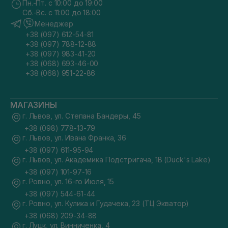
Пн.-Пт. с 10:00 до 19:00
Сб.-Вс. с 11:00 до 18:00
Менеджер
+38 (097) 612-54-81
+38 (097) 788-12-88
+38 (097) 983-41-20
+38 (068) 693-46-00
+38 (068) 951-22-86
МАГАЗИНЫ
г. Львов, ул. Степана Бандеры, 45
+38 (098) 778-13-79
г. Львов, ул. Ивана Франка, 36
+38 (097) 611-95-94
г. Львов, ул. Академика Подстригача, 1В (Duck's Lake)
+38 (097) 101-97-16
г. Ровно, ул. 16-го Июля, 15
+38 (097) 544-61-44
г. Ровно, ул. Кулика и Гудачека, 23 (ТЦ Экватор)
+38 (068) 209-34-88
г. Луцк, ул. Винниченка, 4