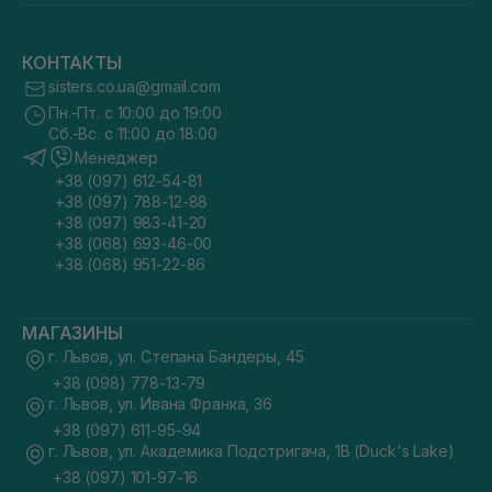
КОНТАКТЫ
sisters.co.ua@gmail.com
Пн.-Пт. с 10:00 до 19:00
Сб.-Вс. с 11:00 до 18:00
Менеджер
+38 (097) 612-54-81
+38 (097) 788-12-88
+38 (097) 983-41-20
+38 (068) 693-46-00
+38 (068) 951-22-86
МАГАЗИНЫ
г. Львов, ул. Степана Бандеры, 45
+38 (098) 778-13-79
г. Львов, ул. Ивана Франка, 36
+38 (097) 611-95-94
г. Львов, ул. Академика Подстригача, 1В (Duck's Lake)
+38 (097) 101-97-16