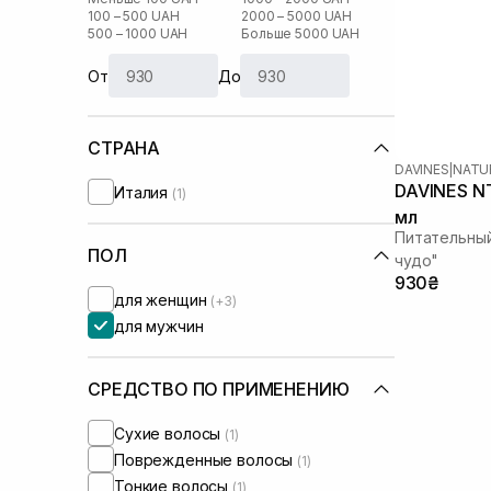
100 – 500 UAH
2000 – 5000 UAH
500 – 1000 UAH
Больше 5000 UAH
От
До
СТРАНА
DAVINES
|
NATU
DAVINES NT
Италия
(1)
мл
Питательны
ПОЛ
чудо"
930₴
для женщин
(+3)
для мужчин
СРЕДСТВО ПО ПРИМЕНЕНИЮ
Сухие волосы
(1)
Поврежденные волосы
(1)
Тонкие волосы
(1)