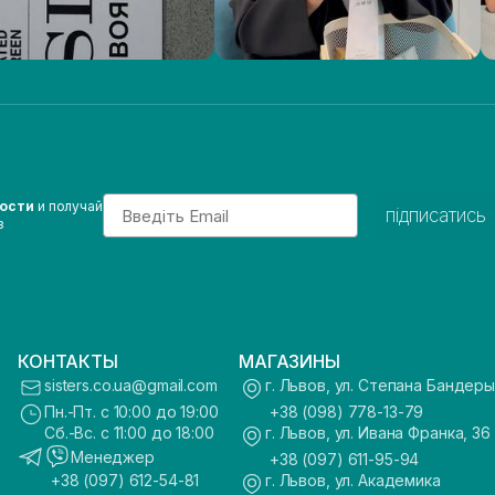
Email
вости
и получай
підписатись
з
КОНТАКТЫ
МАГАЗИНЫ
sisters.co.ua@gmail.com
г. Львов, ул. Степана Бандеры
Пн.-Пт. с 10:00 до 19:00
+38 (098) 778-13-79
Сб.-Вс. с 11:00 до 18:00
г. Львов, ул. Ивана Франка, 36
Менеджер
+38 (097) 611-95-94
+38 (097) 612-54-81
г. Львов, ул. Академика