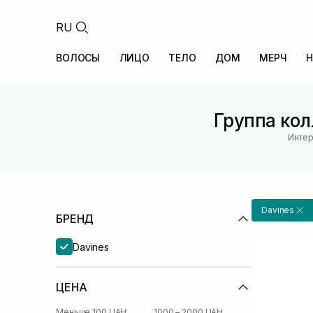
RU
ВОЛОСЫ
ЛИЦО
ТЕЛО
ДОМ
МЕРЧ
Н
Группа кол
Интер
Davines
БРЕНД
Davines
ЦЕНА
Меньше 100 UAH
1000 – 2000 UAH