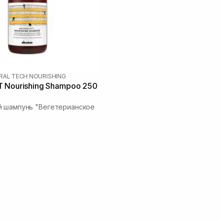
RAL TECH NOURISHING
 Nourishing Shampoo 250
й шампунь "Вегетерианское