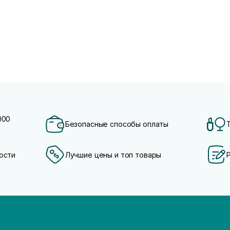
000
Безопасные способы оплаты
ости
Лучшие цены и топ товары