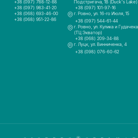
+38 (097) 788-12-88
Подстригача, 1В (Duck's Lake)
+38 (097) 983-41-20
+38 (097) 101-97-16
+38 (068) 693-46-00
г. Ровно, ул. 16-го Июля, 15
+38 (068) 951-22-86
+38 (097) 544-61-44
г. Ровно, ул. Кулика и Гудачека
(ТЦ Экватор)
+38 (068) 209-34-88
г. Луцк, ул. Винниченка, 4
+38 (098) 076-60-62