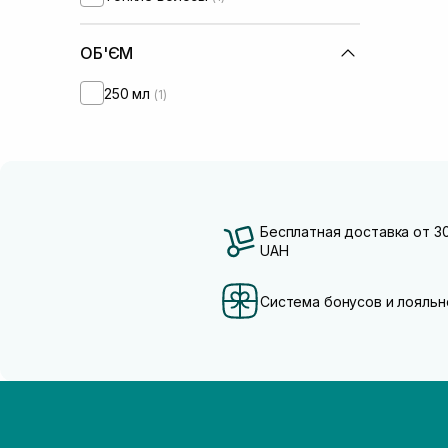
ОБ'ЄМ
250 мл
(1)
Бесплатная доставка от 3
UAH
Система бонусов и лояльн