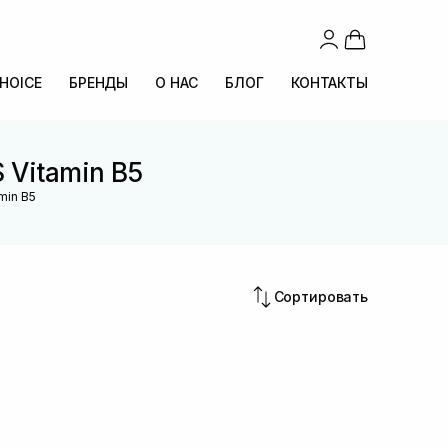
CHOICE
БРЕНДЫ
О НАС
БЛОГ
КОНТАКТЫ
 Vitamin B5
min B5
Сортировать