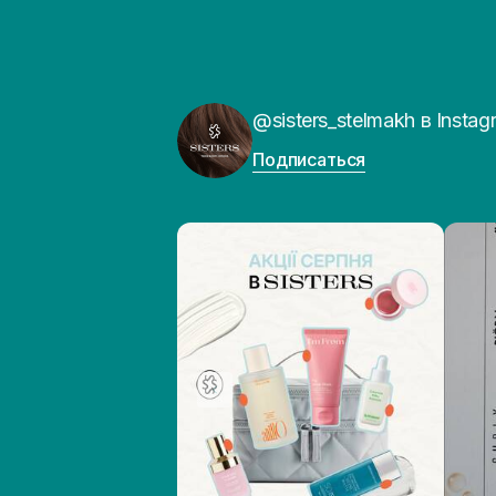
@sisters_stelmakh в Instag
Подписаться