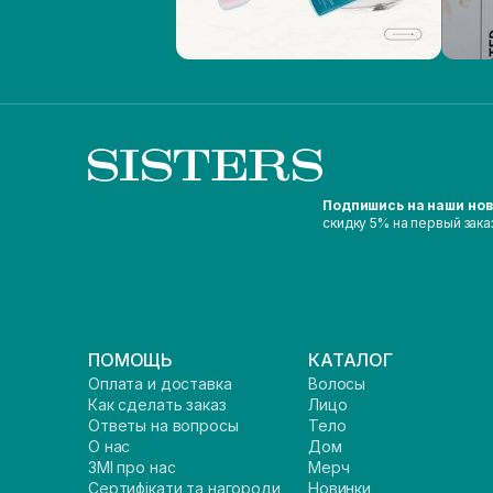
Подпишись на наши но
скидку 5% на первый зака
ПОМОЩЬ
КАТАЛОГ
Оплата и доставка
Волосы
Как сделать заказ
Лицо
Ответы на вопросы
Тело
О нас
Дом
ЗМІ про нас
Мерч
Сертифікати та нагороди
Новинки