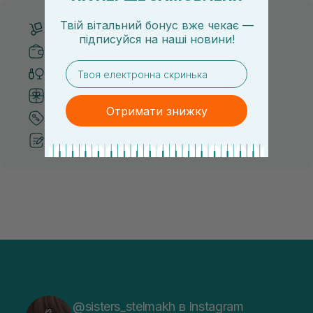
Твій вітальний бонус вже чекає —
Бесплатная доставка от 3000 UAH
підписуйся
на
наші новини!
Безопасные способы оплаты
email
Только оригинальная косметика
Система бонусов и лояльности
Отримати знижку
Лучшие цены и топ товары
Рекомендации от косметологов
@sisters_stelmakh в Instagram