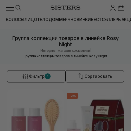
ВОЛОСЫ
ЛИЦО
ТЕЛО
ДОМ
МЕРЧ
НОВИНКИ
БЕСТСЕЛЛЕРЫ
АКЦ
Группа коллекции товаров в линейке Rosy
Night
|
Интернет магазин косметики
Группа коллекции товаров в линейке Rosy Night
Фильтр
Сортировать
1
-20%