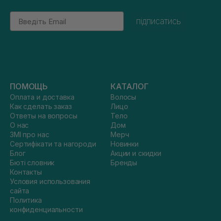
Email
підписатись
ПОМОЩЬ
КАТАЛОГ
Оплата и доставка
Волосы
Как сделать заказ
Лицо
Ответы на вопросы
Тело
О нас
Дом
ЗМІ про нас
Мерч
Сертифікати та нагороди
Новинки
Блог
Акции и скидки
Бюті словник
Бренды
Контакты
Условия использования
сайта
Политика
конфиденциальности