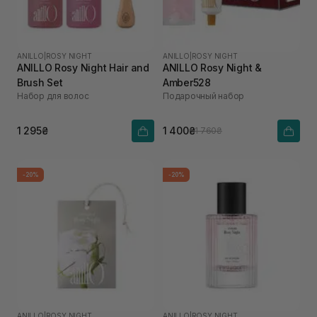
ANILLO
|
ROSY NIGHT
ANILLO
|
ROSY NIGHT
ANILLO Rosy Night Hair and
ANILLO Rosy Night &
Brush Set
Amber528
Набор для волос
Подарочный набор
1 295₴
1 400₴
1 760₴
-20%
-20%
ANILLO
|
ROSY NIGHT
ANILLO
|
ROSY NIGHT