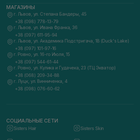
МАГАЗИНЫ
г. Львов, ул. Степана Бандеры, 45
+38 (098) 778-13-79
г. Львов, ул. Ивана Франка, 36
+38 (097) 611-95-94
г. Львов, ул. Академика Подстригача, 1В (Duck's Lake)
+38 (097) 101-97-16
г. Ровно, ул. 16-го Июля, 15
+38 (097) 544-61-44
г. Ровно, ул. Кулика и Гудачека, 23 (ТЦ Экватор)
+38 (068) 209-34-88
г. Луцк, ул. Винниченка, 4
+38 (098) 076-60-62
СОЦИАЛЬНЫЕ СЕТИ
Sisters Hair
Sisters Skin