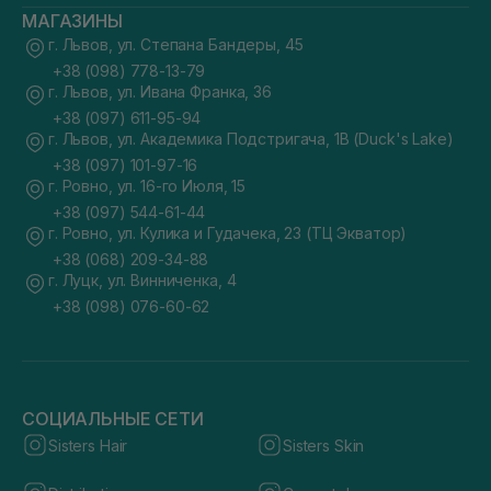
МАГАЗИНЫ
г. Львов, ул. Степана Бандеры, 45
+38 (098) 778-13-79
г. Львов, ул. Ивана Франка, 36
+38 (097) 611-95-94
г. Львов, ул. Академика Подстригача, 1В (Duck's Lake)
+38 (097) 101-97-16
г. Ровно, ул. 16-го Июля, 15
+38 (097) 544-61-44
г. Ровно, ул. Кулика и Гудачека, 23 (ТЦ Экватор)
+38 (068) 209-34-88
г. Луцк, ул. Винниченка, 4
+38 (098) 076-60-62
СОЦИАЛЬНЫЕ СЕТИ
Sisters Hair
Sisters Skin