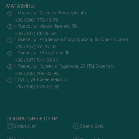
МАГАЗИНЫ
г. Львов, ул. Степана Бандеры, 45
+38 (098) 778-13-79
г. Львов, ул. Ивана Франка, 36
+38 (097) 611-95-94
г. Львов, ул. Академика Подстригача, 1В (Duck's Lake)
+38 (097) 101-97-16
г. Ровно, ул. 16-го Июля, 15
+38 (097) 544-61-44
г. Ровно, ул. Кулика и Гудачека, 23 (ТЦ Экватор)
+38 (068) 209-34-88
г. Луцк, ул. Винниченка, 4
+38 (098) 076-60-62
СОЦИАЛЬНЫЕ СЕТИ
Sisters Hair
Sisters Skin