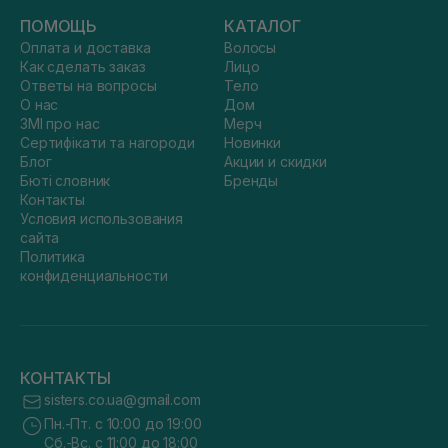
ПОМОЩЬ
КАТАЛОГ
Оплата и доставка
Волосы
Как сделать заказ
Лицо
Ответы на вопросы
Тело
О нас
Дом
ЗМІ про нас
Мерч
Сертифікати та нагороди
Новинки
Блог
Акции и скидки
Бюті словник
Бренды
Контакты
Условия использования
сайта
Политика
конфиденциальности
КОНТАКТЫ
sisters.co.ua@gmail.com
Пн.-Пт. с 10:00 до 19:00
Сб.-Вс. с 11:00 до 18:00