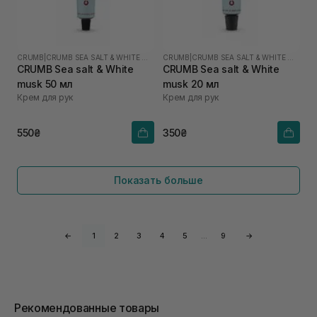
CRUMB
|
CRUMB SEA SALT & WHITE MUSK
CRUMB
|
CRUMB SEA SALT & WHITE MUSK
CRUMB Sea salt & White
CRUMB Sea salt & White
musk 50 мл
musk 20 мл
Крем для рук
Крем для рук
550₴
350₴
Показать больше
←
1
2
3
4
5
…
9
→
Рекомендованные товары