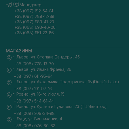
Менеджер
+38 (097) 612-54-81
+38 (097) 788-12-88
+38 (097) 983-41-20
+38 (068) 693-46-00
+38 (068) 951-22-86
МАГАЗИНЫ
г. Львов, ул. Степана Бандеры, 45
+38 (098) 778-13-79
г. Львов, ул. Ивана Франка, 36
+38 (097) 611-95-94
г. Львов, ул. Академика Подстригача, 1В (Duck's Lake)
+38 (097) 101-97-16
г. Ровно, ул. 16-го Июля, 15
+38 (097) 544-61-44
г. Ровно, ул. Кулика и Гудачека, 23 (ТЦ Экватор)
+38 (068) 209-34-88
г. Луцк, ул. Винниченка, 4
+38 (098) 076-60-62