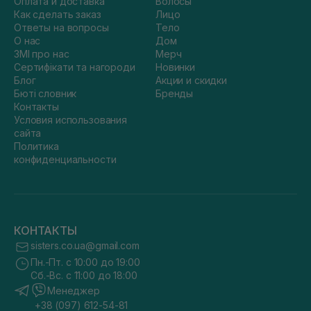
Оплата и доставка
Волосы
Как сделать заказ
Лицо
Ответы на вопросы
Тело
О нас
Дом
ЗМІ про нас
Мерч
Сертифікати та нагороди
Новинки
Блог
Акции и скидки
Бюті словник
Бренды
Контакты
Условия использования
сайта
Политика
конфиденциальности
КОНТАКТЫ
sisters.co.ua@gmail.com
Пн.-Пт. с 10:00 до 19:00
Сб.-Вс. с 11:00 до 18:00
Менеджер
+38 (097) 612-54-81