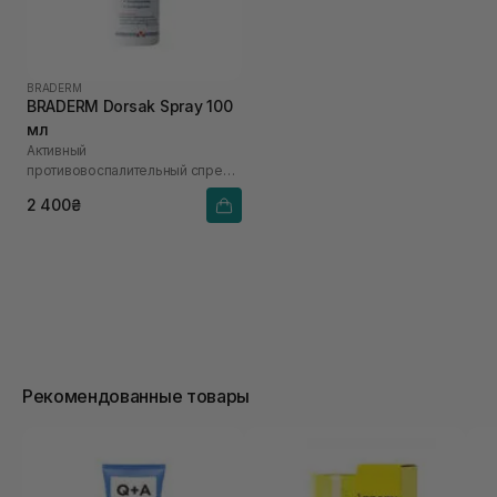
BRADERM
BRADERM Dorsak Spray 100
мл
Активный
противовоспалительный спрей
для тела
2 400₴
Рекомендованные товары