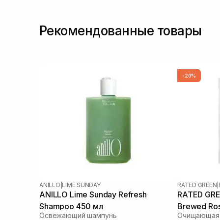
Рекомендованные товары
-20%
ANILLO
|
LIME SUNDAY
RATED GREEN
|
ANILLO Lime Sunday Refresh
RATED GREE
Shampoo 450 мл
Brewed Ros
Освежающий шампунь
Scaler 50 