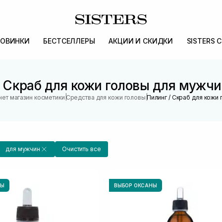
ОВИНКИ
БЕСТСЕЛЛЕРЫ
АКЦИИ И СКИДКИ
SISTERS 
/ Скраб для кожи головы для мужчин
|
|
ет магазин косметики
Средства для кожи головы
Пилинг / Скраб для кожи
для мужчин
Очистить все
НЫ
ВЫБОР ОКСАНЫ