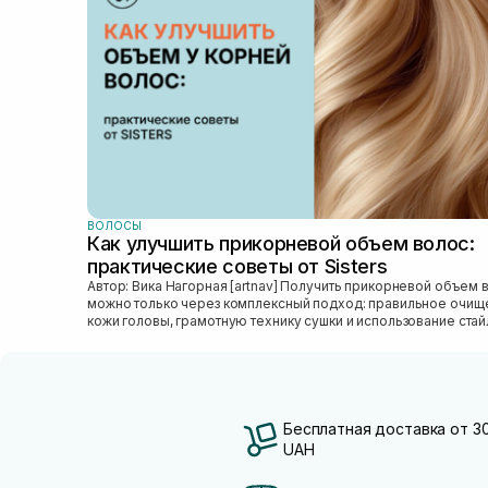
ВОЛОСЫ
Как улучшить прикорневой объем волос:
практические советы от Sisters
Автор: Вика Нагорная [artnav] Получить прикорневой объем волос
можно только через комплексный подход: правильное очищ
кожи головы, грамотную технику сушки и использование стай
который...
Бесплатная доставка от 3
UAH