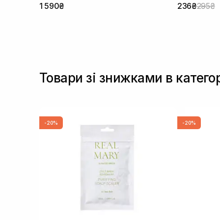
1 590₴
236₴
295₴
Товари зі знижками в катего
-20%
-20%