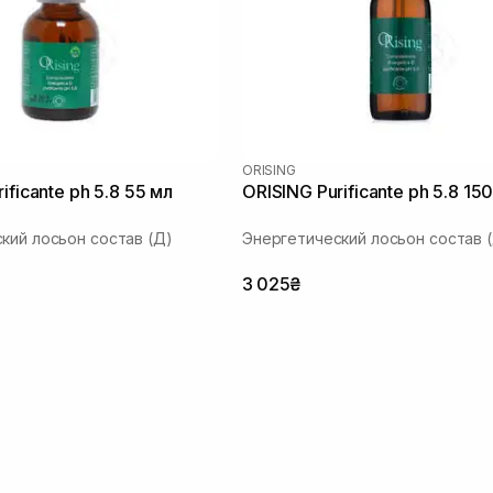
ORISING
ificante ph 5.8 55 мл
ORISING Purificante ph 5.8 15
кий лосьон состав (Д)
Энергетический лосьон состав 
3 025₴