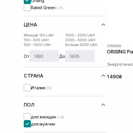
Orising
Rated Green
(+1)
ЦЕНА
Меньше 100 UAH
1000 – 2000 UAH
100 – 500 UAH
2000 – 5000 UAH
500 – 1000 UAH
Больше 5000 UAH
ORISING
ORISING Pur
От
До
Энергетичес
СТРАНА
1 490₴
Италия
(3)
ПОЛ
для женщин
(+3)
для мужчин