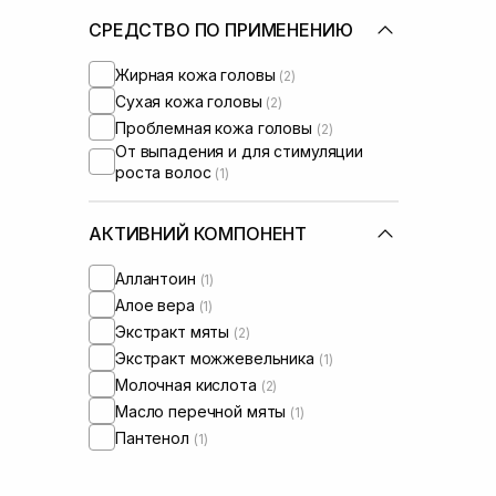
СРЕДСТВО ПО ПРИМЕНЕНИЮ
Жирная кожа головы
(2)
Сухая кожа головы
(2)
Проблемная кожа головы
(2)
От выпадения и для стимуляции
роста волос
(1)
АКТИВНИЙ КОМПОНЕНТ
Аллантоин
(1)
Алое вера
(1)
Экстракт мяты
(2)
Экстракт можжевельника
(1)
Молочная кислота
(2)
Масло перечной мяты
(1)
Пантенол
(1)