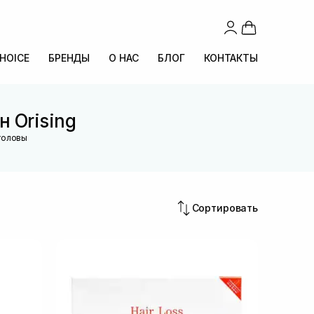
CHOICE
БРЕНДЫ
О НАС
БЛОГ
КОНТАКТЫ
 Orising
 головы
Сортировать