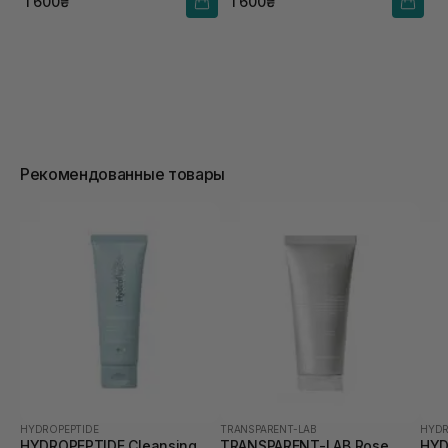
1 600₴
1 600₴
Рекомендованные товары
HYDROPEPTIDE
TRANSPARENT-LAB
HYDR
HYDROPEPTIDE Cleansing
TRANSPARENT-LAB Rose
HYD