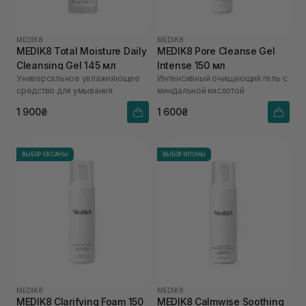
MEDIK8
MEDIK8
MEDIK8 Total Moisture Daily
MEDIK8 Pore Cleanse Gel
Cleansing Gel 145 мл
Intense 150 мл
Универсальное увлажняющее
Интенсивный очищающий гель с
средство для умывания
миндальной кислотой
1 900₴
1 600₴
ВЫБОР ОКСАНЫ
ВЫБОР ИЛОНЫ
MEDIK8
MEDIK8
MEDIK8 Clarifying Foam 150
MEDIK8 Calmwise Soothing