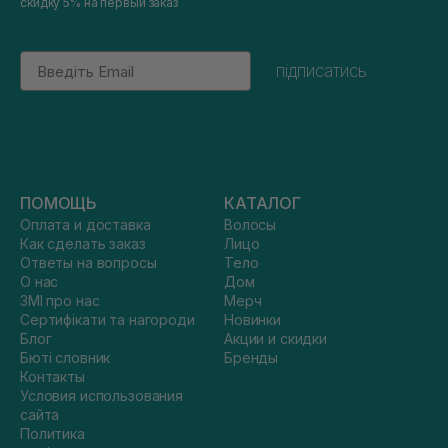
скидку 5% на первый заказ
Email
підписатись
ПОМОЩЬ
КАТАЛОГ
Оплата и доставка
Волосы
Как сделать заказ
Лицо
Ответы на вопросы
Тело
О нас
Дом
ЗМІ про нас
Мерч
Сертифікати та нагороди
Новинки
Блог
Акции и скидки
Бюті словник
Бренды
Контакты
Условия использования
сайта
Политика