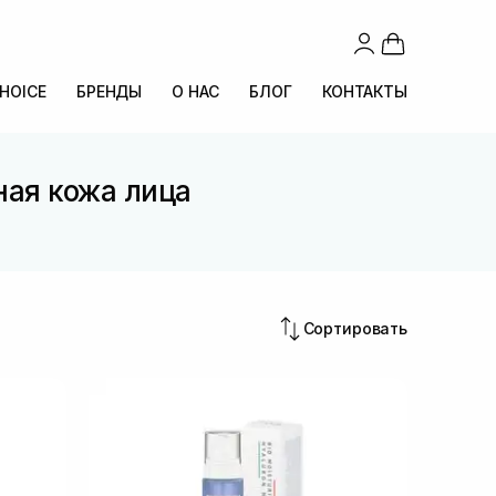
CHOICE
БРЕНДЫ
О НАС
БЛОГ
КОНТАКТЫ
ная кожа лица
Сортировать