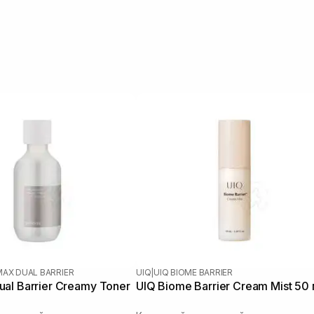
MAX DUAL BARRIER
UIQ
|
UIQ BIOME BARRIER
al Barrier Creamy Toner
UIQ Biome Barrier Cream Mist 50