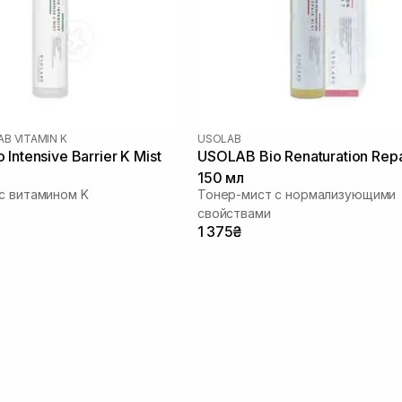
B VITAMIN K
USOLAB
Intensive Barrier K Mist
USOLAB Bio Renaturation Repa
150 мл
с витамином K
Тонер-мист с нормализующими
свойствами
1 375₴