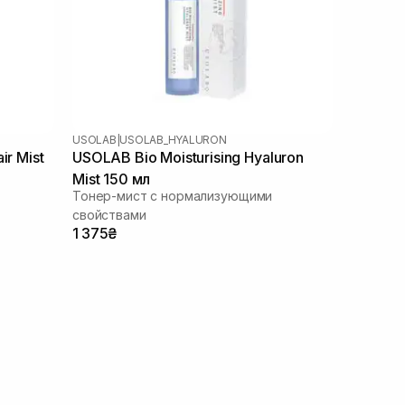
USOLAB
|
USOLAB_HYALURON
ir Mist
USOLAB Bio Moisturising Hyaluron
Mist 150 мл
Тонер-мист с нормализующими
свойствами
1 375₴