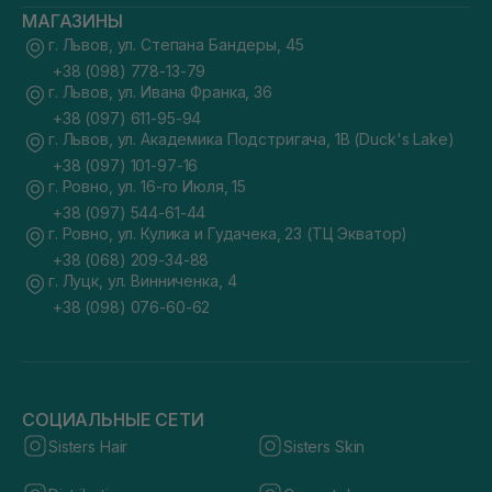
МАГАЗИНЫ
г. Львов, ул. Степана Бандеры, 45
+38 (098) 778-13-79
г. Львов, ул. Ивана Франка, 36
+38 (097) 611-95-94
г. Львов, ул. Академика Подстригача, 1В (Duck's Lake)
+38 (097) 101-97-16
г. Ровно, ул. 16-го Июля, 15
+38 (097) 544-61-44
г. Ровно, ул. Кулика и Гудачека, 23 (ТЦ Экватор)
+38 (068) 209-34-88
г. Луцк, ул. Винниченка, 4
+38 (098) 076-60-62
СОЦИАЛЬНЫЕ СЕТИ
Sisters Hair
Sisters Skin