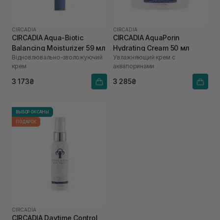
CIRCADIA
CIRCADIA
CIRCADIA Aqua-Biotic
CIRCADIA AquaPorin
Balancing Moisturizer 59 мл
Hydrating Cream 50 мл
Відновлювально-зволожуючий
Увлажняющий крем с
крем
аквапоринами
3 173₴
3 285₴
ВЫБОР ОКСАНЫ
ПОДАРОК
CIRCADIA
CIRCADIA Daytime Control