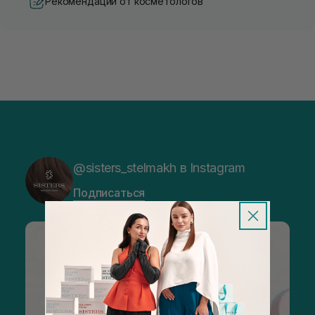
Рекомендации от косметологов
@sisters_stelmakh в Instagram
Подписаться