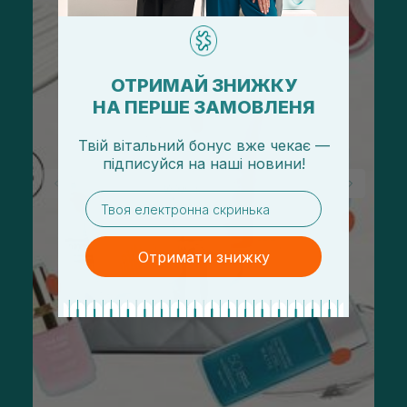
ОТРИМАЙ ЗНИЖКУ
НА ПЕРШЕ ЗАМОВЛЕНЯ
Твій вітальний бонус вже чекає —
підписуйся
на
наші новини!
email
Отримати знижку