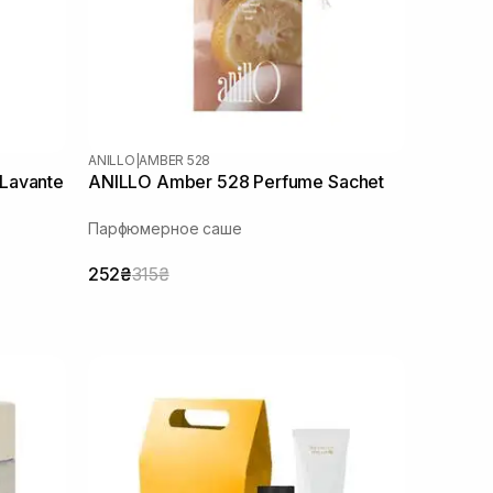
ANILLO
|
AMBER 528
Lavante
ANILLO Amber 528 Perfume Sachet
Парфюмерное саше
252₴
315₴