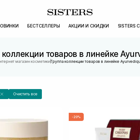
ОВИНКИ
БЕСТСЕЛЛЕРЫ
АКЦИИ И СКИДКИ
SISTERS 
 коллекции товаров в линейке Ayur
|
нтернет магазин косметики
Группа коллекции товаров в линейке Ayurvediq
Очистить все
-20%