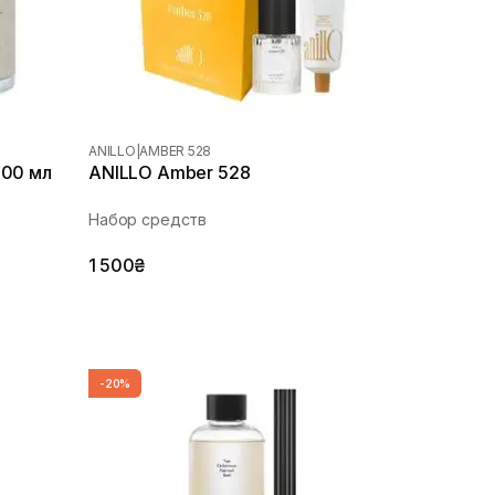
ANILLO
|
AMBER 528
200 мл
ANILLO Amber 528
Набор средств
1 500₴
-20%