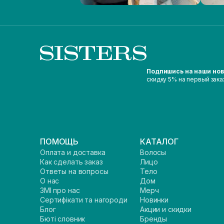
Подпишись на наши но
скидку 5% на первый зака
ПОМОЩЬ
КАТАЛОГ
Оплата и доставка
Волосы
Как сделать заказ
Лицо
Ответы на вопросы
Тело
О нас
Дом
ЗМІ про нас
Мерч
Сертифікати та нагороди
Новинки
Блог
Акции и скидки
Бюті словник
Бренды