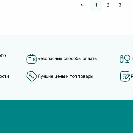
←
1
2
3
000
Безопасные способы оплаты
ости
Лучшие цены и топ товары