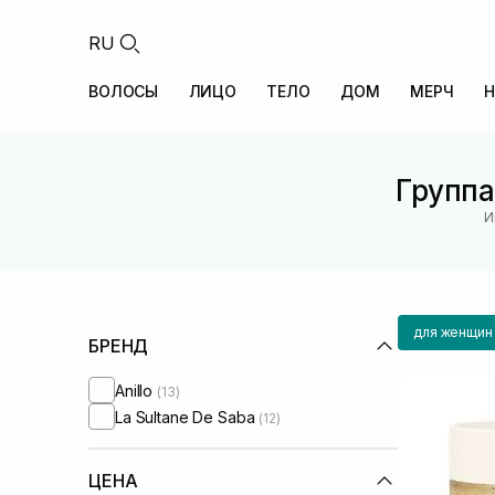
RU
ВОЛОСЫ
ЛИЦО
ТЕЛО
ДОМ
МЕРЧ
Н
Группа
И
для женщин
БРЕНД
Anillo
(13)
La Sultane De Saba
(12)
ЦЕНА