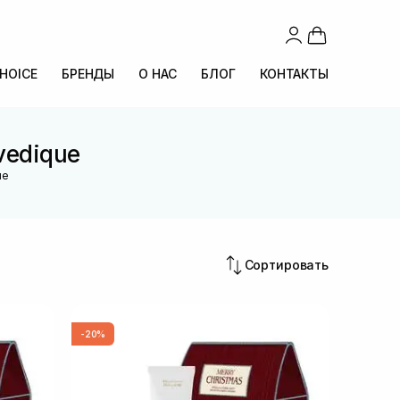
CHOICE
БРЕНДЫ
О НАС
БЛОГ
КОНТАКТЫ
vedique
ue
Сортировать
-20%