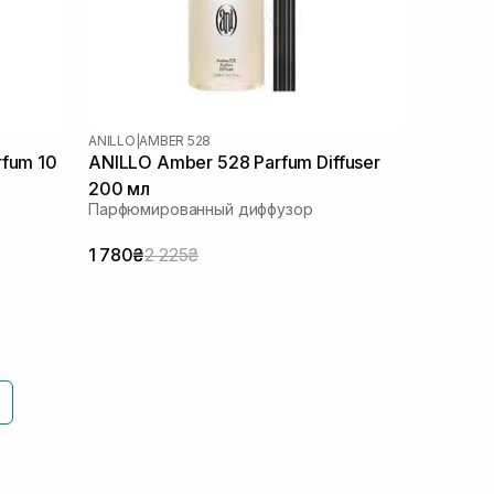
ANILLO
|
AMBER 528
rfum 10
ANILLO Amber 528 Parfum Diffuser
200 мл
Парфюмированный диффузор
1 780₴
2 225₴