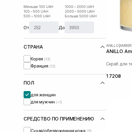
Меньше 100 UAH
1000 – 2000 UAH
100 – 500 UAH
2000 – 5000 UAH
500 – 1000 UAH
Больше 5000 UAH
От
До
ANILLO
|
AMBER
СТРАНА
ANILLO Amb
Корея
(13)
Скраб для т
Франция
(12)
1 720₴
ПОЛ
для женщин
для мужчин
(+1)
СРЕДСТВО ПО ПРИМЕНЕНИЮ
Сухая/обезвоженная кожа
(11)