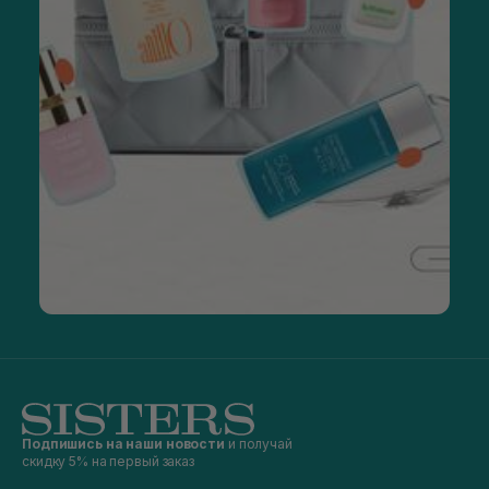
Подпишись на наши новости
и получай
скидку 5% на первый заказ