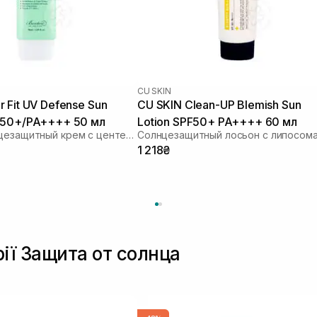
CU SKIN
 Fit UV Defense Sun
CU SKIN Clean-UP Blemish Sun
 50+/PA++++ 50 мл
Lotion SPF50+ PA++++ 60 мл
Легкий солнцезащитный крем с центеллой
1 218₴
рії Защита от солнца