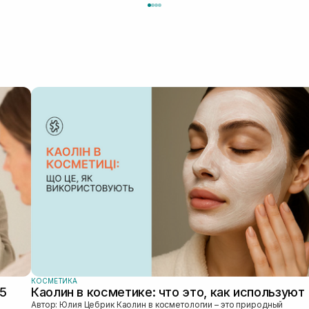
КОСМЕТИКА
25
Каолин в косметике: что это, как используют
Автор: Юлия Цебрик Каолин в косметологии – это природный