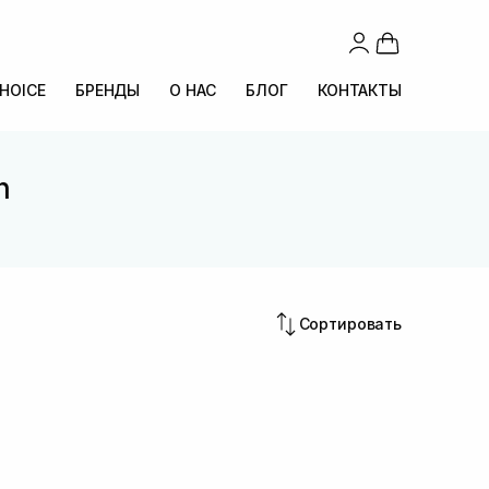
CHOICE
БРЕНДЫ
О НАС
БЛОГ
КОНТАКТЫ
n
Сортировать