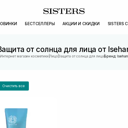
ОВИНКИ
БЕСТСЕЛЛЕРЫ
АКЦИИ И СКИДКИ
SISTERS 
Защита от солнца для лица от Iseha
|
|
|
Интернет магазин косметики
Лицо
Защита от солнца для лица
Бренд: Isehan
Очистить все