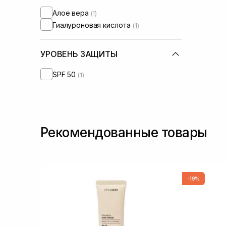
Алое вера
(1)
Гиалуроновая кислота
(1)
УРОВЕНЬ ЗАЩИТЫ
SPF 50
(1)
Рекомендованные товары
-19%