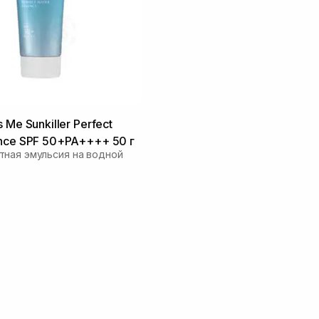
 Me Sunkiller Perfect
nce SPF 50+PA++++ 50 г
ная эмульсия на водной