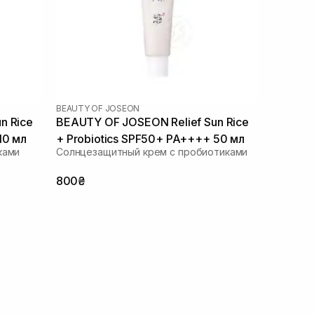
BEAUTY OF JOSEON
n Rice
BEAUTY OF JOSEON Relief Sun Rice
10 мл
+ Probiotics SPF50+ PA++++ 50 мл
ками
Солнцезащитный крем с пробиотиками
800₴