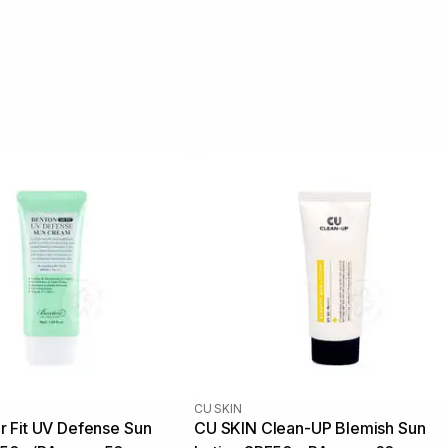
CU SKIN
 Fit UV Defense Sun
CU SKIN Clean-UP Blemish Sun