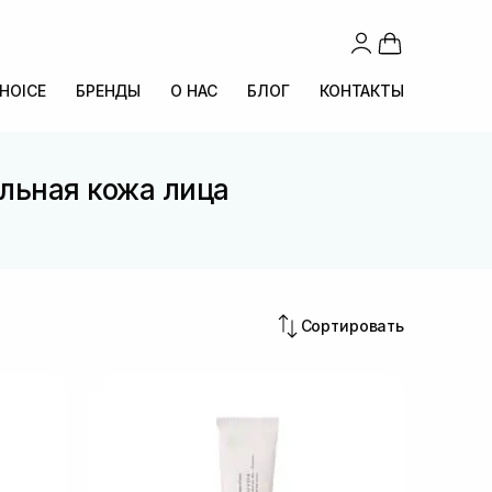
CHOICE
БРЕНДЫ
О НАС
БЛОГ
КОНТАКТЫ
альная кожа лица
Сортировать