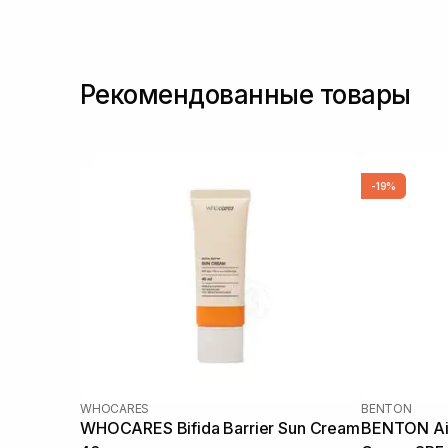
Рекомендованные товары
-19%
WHOCARES
BENTON
WHOCARES Bifida Barrier Sun Cream
BENTON Air