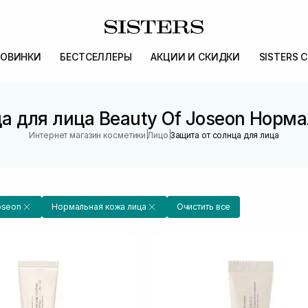
ОВИНКИ
БЕСТСЕЛЛЕРЫ
АКЦИИ И СКИДКИ
SISTERS 
а для лица Beauty Of Joseon Норм
|
|
Интернет магазин косметики
Лицо
Защита от солнца для лица
oseon
Нормальная кожа лица
Очистить все