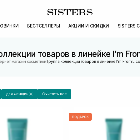
ОВИНКИ
БЕСТСЕЛЛЕРЫ
АКЦИИ И СКИДКИ
SISTERS 
оллекции товаров в линейке I’m From
|
ернет магазин косметики
Группа коллекции товаров в линейке I’m From Lico
для женщин
Очистить все
ПОДАРОК