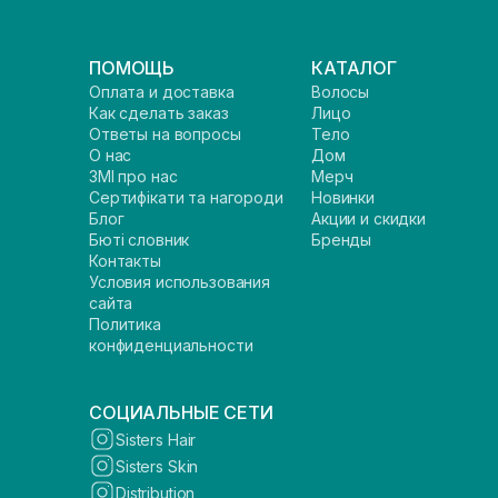
ПОМОЩЬ
КАТАЛОГ
Оплата и доставка
Волосы
Как сделать заказ
Лицо
Ответы на вопросы
Тело
О нас
Дом
ЗМІ про нас
Мерч
Сертифікати та нагороди
Новинки
Блог
Акции и скидки
Бюті словник
Бренды
Контакты
Условия использования
сайта
Политика
конфиденциальности
СОЦИАЛЬНЫЕ СЕТИ
Sisters Hair
Sisters Skin
Distribution