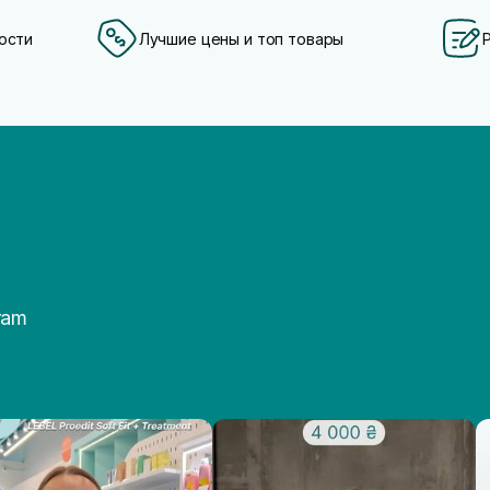
ости
Лучшие цены и топ товары
ram