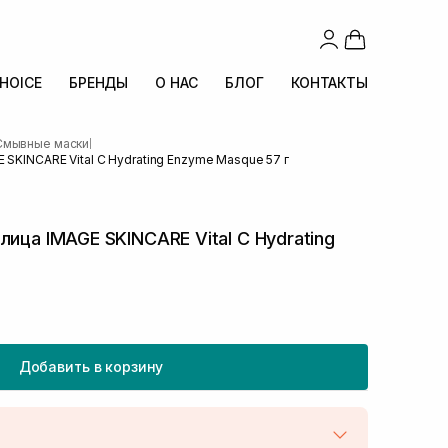
CHOICE
БРЕНДЫ
О НАС
БЛОГ
КОНТАКТЫ
Смывные маски
|
 SKINCARE Vital C Hydrating Enzyme Masque 57 г
лица IMAGE SKINCARE Vital C Hydrating
Добавить в корзину