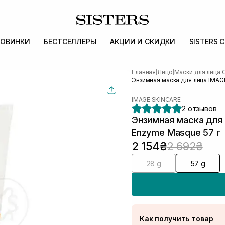
ОВИНКИ
БЕСТСЕЛЛЕРЫ
АКЦИИ И СКИДКИ
SISTERS 
Главная
Лицо
Маски для лица
|
|
|
Энзимная маска для лица IMAGE
IMAGE SKINCARE
2 отзывов
Энзимная маска для 
Enzyme Masque 57 г
2 154₴
2 692₴
28 g
57 g
Как получить товар