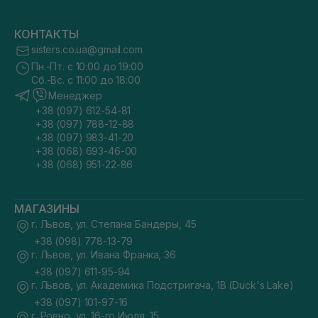
КОНТАКТЫ
sisters.co.ua@gmail.com
Пн.-Пт. с 10:00 до 19:00
Сб.-Вс. с 11:00 до 18:00
Менеджер
+38 (097) 612-54-81
+38 (097) 788-12-88
+38 (097) 983-41-20
+38 (068) 693-46-00
+38 (068) 951-22-86
МАГАЗИНЫ
г. Львов, ул. Степана Бандеры, 45
+38 (098) 778-13-79
г. Львов, ул. Ивана Франка, 36
+38 (097) 611-95-94
г. Львов, ул. Академика Подстригача, 1В (Duck's Lake)
+38 (097) 101-97-16
г. Ровно, ул. 16-го Июля, 15