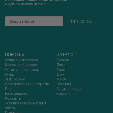
скидку 5% на первый заказ
Email
підписатись
ПОМОЩЬ
КАТАЛОГ
Оплата и доставка
Волосы
Как сделать заказ
Лицо
Ответы на вопросы
Тело
О нас
Дом
ЗМІ про нас
Мерч
Сертифікати та нагороди
Новинки
Блог
Акции и скидки
Бюті словник
Бренды
Контакты
Условия использования
сайта
Политика