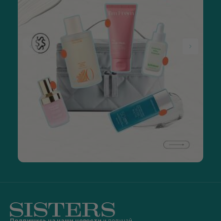
Подпишись на наши новости
и получай