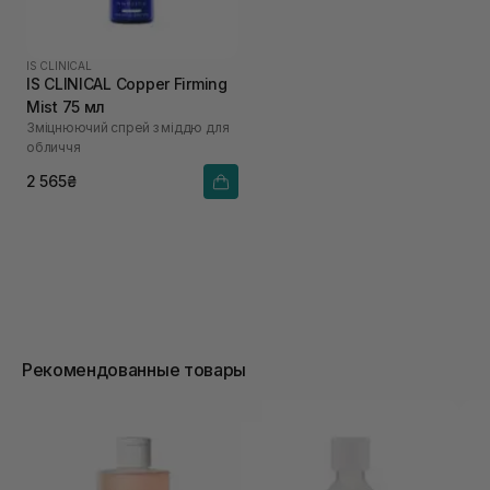
IS CLINICAL
IS CLINICAL Copper Firming
Mist 75 мл
Зміцнюючий спрей з міддю для
обличчя
2 565₴
Рекомендованные товары