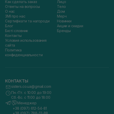
Как сделать заказ
Лицо
Ответы на вопросы
Тело
О нас
Дом
ЗМІ про нас
Мерч
Сертифікати та нагороди
Новинки
Блог
Акции и скидки
Бюті словник
Бренды
Контакты
Условия использования
сайта
Политика
конфиденциальности
КОНТАКТЫ
sisters.co.ua@gmail.com
Пн.-Пт. с 10:00 до 19:00
Сб.-Вс. с 11:00 до 18:00
Менеджер
+38 (097) 612-54-81
+38 (097) 788-12-88