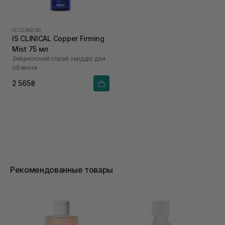
IS CLINICAL
IS CLINICAL Copper Firming
Mist 75 мл
Зміцнюючий спрей з міддю для
обличчя
2 565₴
Рекомендованные товары