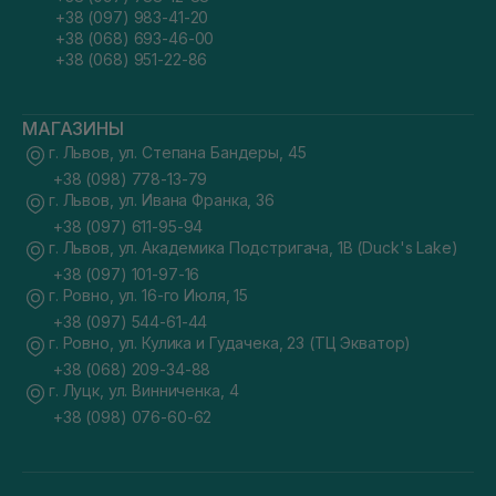
+38 (097) 983-41-20
+38 (068) 693-46-00
+38 (068) 951-22-86
МАГАЗИНЫ
г. Львов, ул. Степана Бандеры, 45
+38 (098) 778-13-79
г. Львов, ул. Ивана Франка, 36
+38 (097) 611-95-94
г. Львов, ул. Академика Подстригача, 1В (Duck's Lake)
+38 (097) 101-97-16
г. Ровно, ул. 16-го Июля, 15
+38 (097) 544-61-44
г. Ровно, ул. Кулика и Гудачека, 23 (ТЦ Экватор)
+38 (068) 209-34-88
г. Луцк, ул. Винниченка, 4
+38 (098) 076-60-62