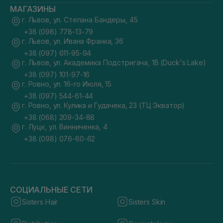
МАГАЗИНЫ
г. Львов, ул. Степана Бандеры, 45
+38 (098) 778-13-79
г. Львов, ул. Ивана Франка, 36
+38 (097) 611-95-94
г. Львов, ул. Академика Подстригача, 1В (Duck's Lake)
+38 (097) 101-97-16
г. Ровно, ул. 16-го Июля, 15
+38 (097) 544-61-44
г. Ровно, ул. Кулика и Гудачека, 23 (ТЦ Экватор)
+38 (068) 209-34-88
г. Луцк, ул. Винниченка, 4
+38 (098) 076-60-62
СОЦИАЛЬНЫЕ СЕТИ
Sisters Hair
Sisters Skin