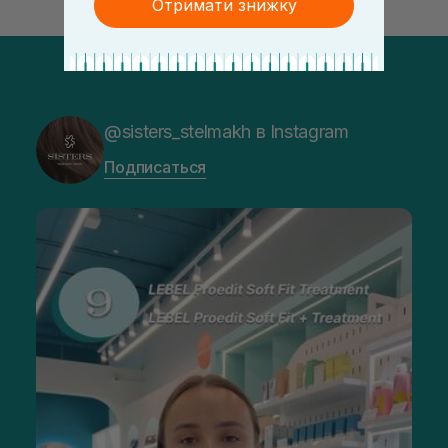
Отримати знижку
@sisters_stelmakh в Instagram
Подписаться