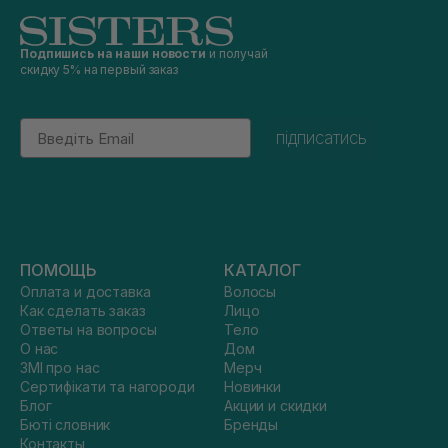
Подпишись на наши новости
и получай
скидку 5% на первый заказ
Email
підписатись
ПОМОЩЬ
КАТАЛОГ
Оплата и доставка
Волосы
Как сделать заказ
Лицо
Ответы на вопросы
Тело
О нас
Дом
ЗМІ про нас
Мерч
Сертифікати та нагороди
Новинки
Блог
Акции и скидки
Бюті словник
Бренды
Контакты