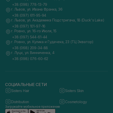
+38 (098) 778-13-79
г. Львов, ул. Ивана Франка, 36
+38 (097) 611-95-94
г. Львов, ул. Академика Подстригача, 1В (Duck's Lake)
+38 (097) 101-97-16
г. Ровно, ул. 16-го Июля, 15
+38 (097) 544-61-44
г. Ровно, ул. Кулика и Гудачека, 23 (ТЦ Экватор)
+38 (068) 209-34-88
г. Луцк, ул. Винниченка, 4
+38 (098) 076-60-62
СОЦИАЛЬНЫЕ СЕТИ
Sisters Hair
Sisters Skin
Distribution
Cosmetology
Загружайте мобильное приложение