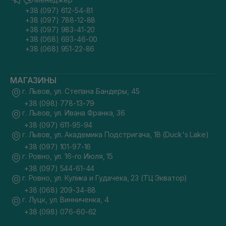
+38 (097) 612-54-81
+38 (097) 788-12-88
+38 (097) 983-41-20
+38 (068) 693-46-00
+38 (068) 951-22-86
МАГАЗИНЫ
г. Львов, ул. Степана Бандеры, 45
+38 (098) 778-13-79
г. Львов, ул. Ивана Франка, 36
+38 (097) 611-95-94
г. Львов, ул. Академика Подстригача, 1В (Duck's Lake)
+38 (097) 101-97-16
г. Ровно, ул. 16-го Июля, 15
+38 (097) 544-61-44
г. Ровно, ул. Кулика и Гудачека, 23 (ТЦ Экватор)
+38 (068) 209-34-88
г. Луцк, ул. Винниченка, 4
+38 (098) 076-60-62