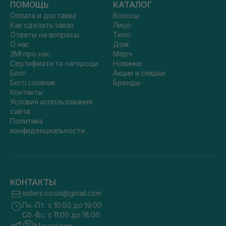
ПОМОЩЬ
КАТАЛОГ
Оплата и доставка
Волосы
Как сделать заказ
Лицо
Ответы на вопросы
Тело
О нас
Дом
ЗМІ про нас
Мерч
Сертифікати та нагороди
Новинки
Блог
Акции и скидки
Бюті словник
Бренды
Контакты
Условия использования
сайта
Политика
конфиденциальности
КОНТАКТЫ
sisters.co.ua@gmail.com
Пн.-Пт. с 10:00 до 19:00
Сб.-Вс. с 11:00 до 18:00
Менеджер