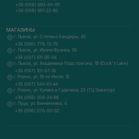
+38 (068) 693-46-00
+38 (068) 951-22-86
МАГАЗИНЫ
г. Львов, ул. Степана Бандеры, 45
+38 (098) 778-13-79
г. Львов, ул. Ивана Франка, 36
+38 (097) 611-95-94
г. Львов, ул. Академика Подстригача, 1В (Duck's Lake)
+38 (097) 101-97-16
г. Ровно, ул. 16-го Июля, 15
+38 (097) 544-61-44
г. Ровно, ул. Кулика и Гудачека, 23 (ТЦ Экватор)
+38 (068) 209-34-88
г. Луцк, ул. Винниченка, 4
+38 (098) 076-60-62