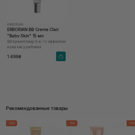
ERBORIAN
ERBORIAN BB Creme Clair
"Baby Skin" 15 мл
ВВ Крем Клеар 5-в-1 с эффектом
кожа как у ребенка
1 499₴
Рекомендованные товары
-15%
-15%
-15