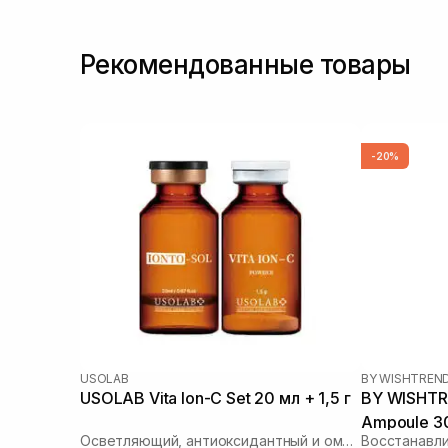
Рекомендованные товары
-20%
USOLAB
BY WISHTREN
USOLAB Vita Ion-C Set 20 мл + 1,5 г
BY WISHTR
Ampoule 3
Осветляющий, антиоксидантный и омолаживающий набор