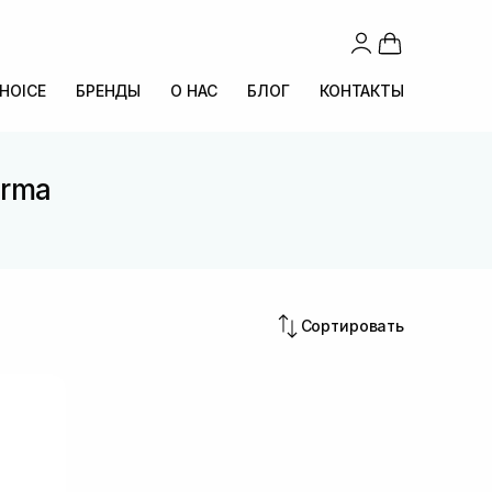
CHOICE
БРЕНДЫ
О НАС
БЛОГ
КОНТАКТЫ
erma
Сортировать