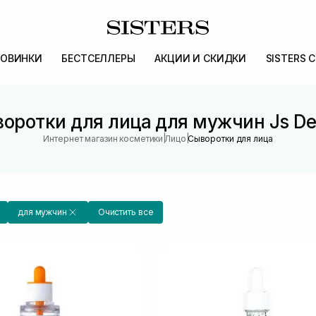
ОВИНКИ
БЕСТСЕЛЛЕРЫ
АКЦИИ И СКИДКИ
SISTERS 
оротки для лица для мужчин Js D
|
|
Интернет магазин косметики
Лицо
Сыворотки для лица
для мужчин
Очистить все