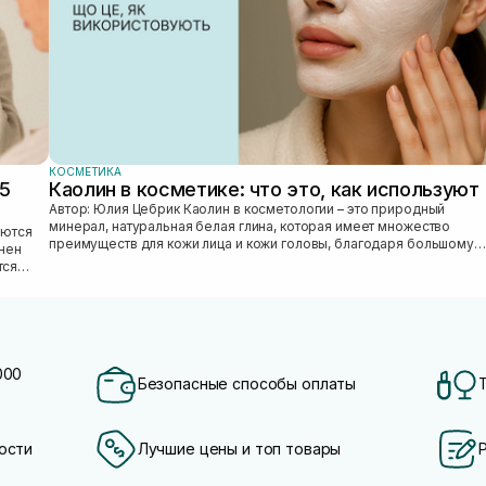
КОСМЕТИКА
25
Каолин в косметике: что это, как используют
Автор: Юлия Цебрик Каолин в косметологии – это природный
минерал, натуральная белая глина, которая имеет множество
преимуществ для кожи лица и кожи головы, благодаря большому
лнен
количеству полезных ми...
тся
000
Безопасные способы оплаты
ости
Лучшие цены и топ товары