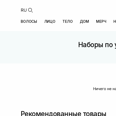
RU
ВОЛОСЫ
ЛИЦО
ТЕЛО
ДОМ
МЕРЧ
Н
Наборы по 
Ничего не н
Рекомендованные товары