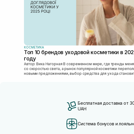
КОСМЕТИКА
Топ 10 брендов уходовой косметики в 20
году
Автор: Вика Нагорная В современном мире, где тренды меняются
со скоростью света, а рынок популярной косметики перепо
новыми предложениями, выбор средства для ухода станови
настоящим вызовом....
Бесплатная доставка от 3
UAH
Система бонусов и лояльн