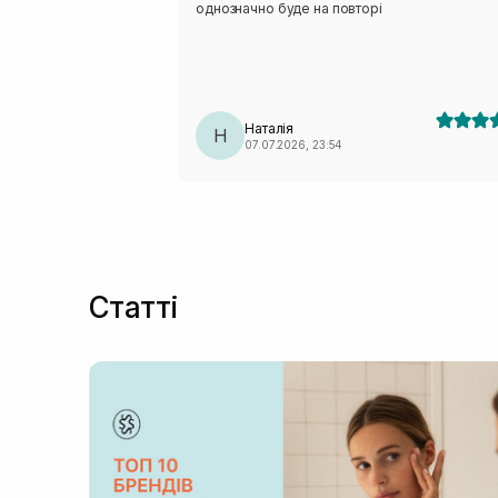
однозначно буде на повторі
Наталія
Н
07.07.2026, 23:54
Статті