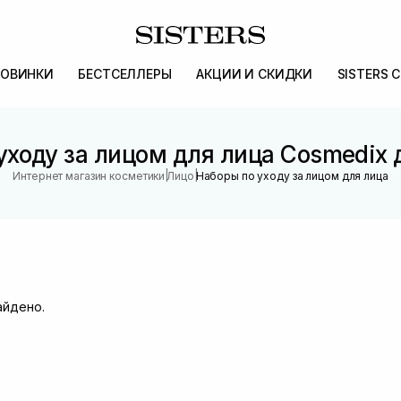
ОВИНКИ
БЕСТСЕЛЛЕРЫ
АКЦИИ И СКИДКИ
SISTERS 
уходу за лицом для лица Cosmedix
|
|
Интернет магазин косметики
Лицо
Наборы по уходу за лицом для лица
айдено.