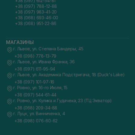
+38 (097) 612-54-81
+38 (097) 788-12-88
+38 (097) 983-41-20
+38 (068) 693-46-00
+38 (068) 951-22-86
МАГАЗИНЫ
г. Львов, ул. Степана Бандеры, 45
+38 (098) 778-13-79
г. Львов, ул. Ивана Франка, 36
+38 (097) 611-95-94
г. Львов, ул. Академика Подстригача, 1В (Duck's Lake)
+38 (097) 101-97-16
г. Ровно, ул. 16-го Июля, 15
+38 (097) 544-61-44
г. Ровно, ул. Кулика и Гудачека, 23 (ТЦ Экватор)
+38 (068) 209-34-88
г. Луцк, ул. Винниченка, 4
+38 (098) 076-60-62