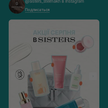
@sisters_stelmakh в Instagram
Подписаться