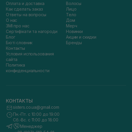
Оплата и доставка
Волосы
Как сделать заказ
Лицо
Ответы на вопросы
Тело
О нас
Дом
ЗМІ про нас
Мерч
Сертифікати та нагороди
Новинки
Блог
Акции и скидки
Бюті словник
Бренды
Контакты
Условия использования
сайта
Политика
конфиденциальности
КОНТАКТЫ
sisters.co.ua@gmail.com
Пн.-Пт. с 10:00 до 19:00
Сб.-Вс. с 11:00 до 18:00
Менеджер