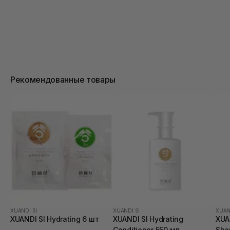
Рекомендованные товары
XUANDI SI
XUANDI SI
XUAN
XUANDI SI Hydrating 6 шт
XUANDI SI Hydrating
XUA
Conditioner 550 мл
Sha