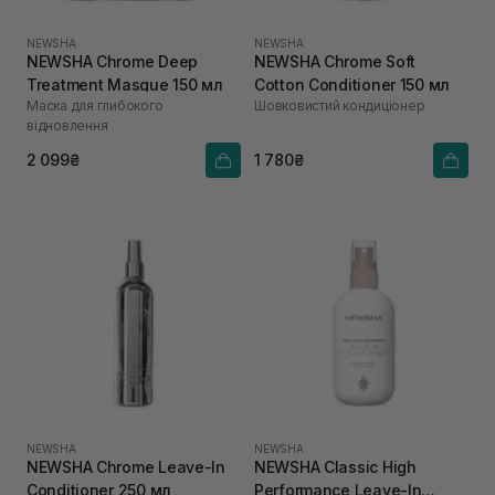
NEWSHA
NEWSHA
NEWSHA Chrome Deep
NEWSHA Chrome Soft
Treatment Masque 150 мл
Cotton Conditioner 150 мл
Маска для глибокого
Шовковистий кондиціонер
відновлення
2 099₴
1 780₴
NEWSHA
NEWSHA
NEWSHA Chrome Leave-In
NEWSHA Classic High
Conditioner 250 мл
Performance Leave-In