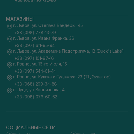
+38 (068) 951-22-86
МАГАЗИНЫ
г. Львов, ул. Степана Бандеры, 45
+38 (098) 778-13-79
г. Львов, ул. Ивана Франка, 36
+38 (097) 611-95-94
г. Львов, ул. Академика Подстригача, 1В (Duck's Lake)
+38 (097) 101-97-16
г. Ровно, ул. 16-го Июля, 15
+38 (097) 544-61-44
г. Ровно, ул. Кулика и Гудачека, 23 (ТЦ Экватор)
+38 (068) 209-34-88
г. Луцк, ул. Винниченка, 4
+38 (098) 076-60-62
СОЦИАЛЬНЫЕ СЕТИ