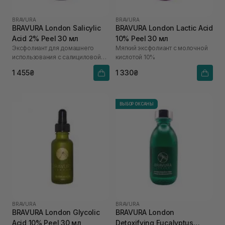
BRAVURA
BRAVURA
BRAVURA London Salicylic
BRAVURA London Lactic Acid
Acid 2% Peel 30 мл
10% Peel 30 мл
Эксфолиант для домашнего
Мягкий эксфолиант с молочной
использования с салициловой
кислотой 10%
кислотой 2%
1 455₴
1 330₴
ВЫБОР ОКСАНЫ
BRAVURA
BRAVURA
BRAVURA London Glycolic
BRAVURA London
Acid 10% Peel 30 мл
Detoxifying Eucalyptus