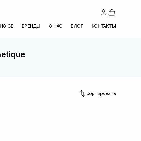
CHOICE
БРЕНДЫ
О НАС
БЛОГ
КОНТАКТЫ
etique
Сортировать