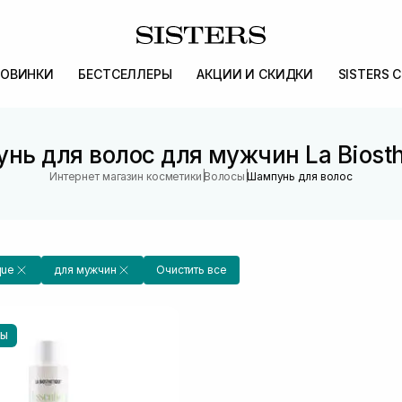
ОВИНКИ
БЕСТСЕЛЛЕРЫ
АКЦИИ И СКИДКИ
SISTERS 
нь для волос для мужчин La Biosth
|
|
Интернет магазин косметики
Волосы
Шампунь для волос
que
для мужчин
Очистить все
НЫ