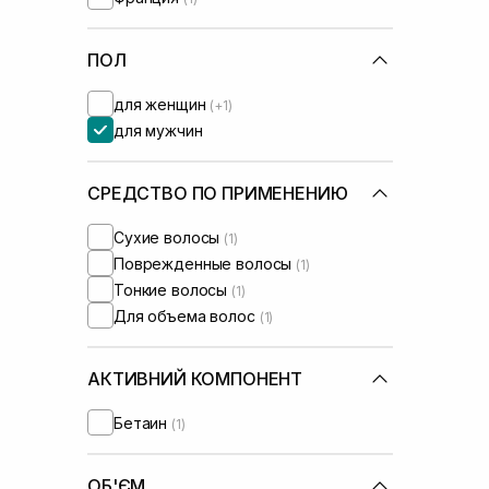
WhoCares
(+3)
ПОЛ
для женщин
(+1)
для мужчин
СРЕДСТВО ПО ПРИМЕНЕНИЮ
Сухие волосы
(1)
Поврежденные волосы
(1)
Тонкие волосы
(1)
Для объема волос
(1)
АКТИВНИЙ КОМПОНЕНТ
Бетаин
(1)
ОБ'ЄМ