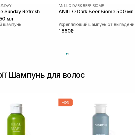
SUNDAY
ANILLO
|
DARK BEER BIOME
e Sunday Refresh
ANILLO Dark Beer Biome 500 мл
50 мл
й шампунь
1 860₴
рії Шампунь для волос
-40%