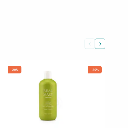
-20%
-20%