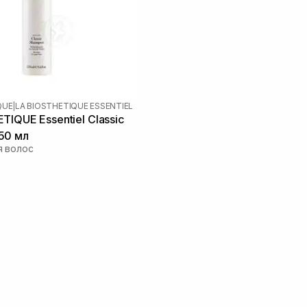
QUE
|
LA BIOSTHETIQUE ESSENTIEL
TIQUE Essentiel Classic
50 мл
я волос