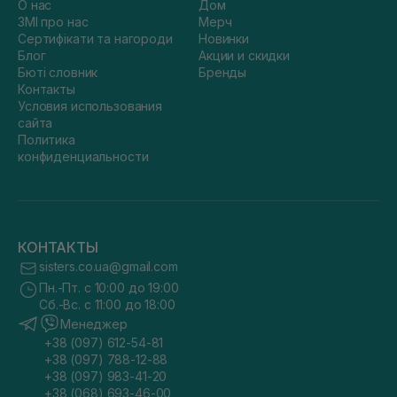
О нас
Дом
ЗМІ про нас
Мерч
Сертифікати та нагороди
Новинки
Блог
Акции и скидки
Бюті словник
Бренды
Контакты
Условия использования
сайта
Политика
конфиденциальности
КОНТАКТЫ
sisters.co.ua@gmail.com
Пн.-Пт. с 10:00 до 19:00
Сб.-Вс. с 11:00 до 18:00
Менеджер
+38 (097) 612-54-81
+38 (097) 788-12-88
+38 (097) 983-41-20
+38 (068) 693-46-00