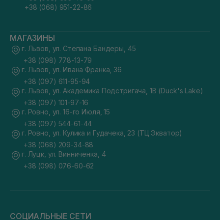
+38 (068) 951-22-86
МАГАЗИНЫ
г. Львов, ул. Степана Бандеры, 45
+38 (098) 778-13-79
г. Львов, ул. Ивана Франка, 36
+38 (097) 611-95-94
г. Львов, ул. Академика Подстригача, 1В (Duck's Lake)
+38 (097) 101-97-16
г. Ровно, ул. 16-го Июля, 15
+38 (097) 544-61-44
г. Ровно, ул. Кулика и Гудачека, 23 (ТЦ Экватор)
+38 (068) 209-34-88
г. Луцк, ул. Винниченка, 4
+38 (098) 076-60-62
СОЦИАЛЬНЫЕ СЕТИ