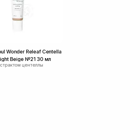
ul Wonder Releaf Centella
ight Beige №21 30 мл
кстрактом центеллы