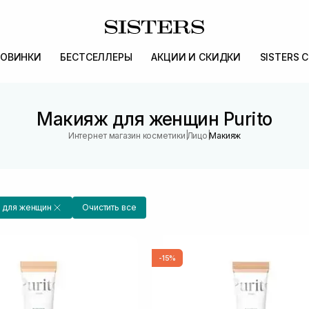
ОВИНКИ
БЕСТСЕЛЛЕРЫ
АКЦИИ И СКИДКИ
SISTERS 
Макияж для женщин Purito
|
|
Интернет магазин косметики
Лицо
Макияж
для женщин
Очистить все
-15%