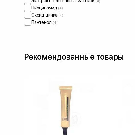
Экстракт центеллы азиатской
(4)
Ниацинамид
(4)
Оксид цинка
(4)
Пантенол
(4)
Рекомендованные товары