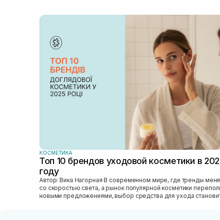
КОСМЕТИКА
Топ 10 брендов уходовой косметики в 20
году
Автор: Вика Нагорная В современном мире, где тренды меняются
со скоростью света, а рынок популярной косметики перепо
новыми предложениями, выбор средства для ухода станови
настоящим вызовом....