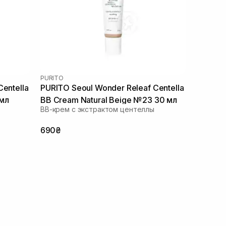
PURITO
entella
PURITO Seoul Wonder Releaf Centella
 мл
BB Cream Natural Beige №23 30 мл
ВВ-крем с экстрактом центеллы
690₴