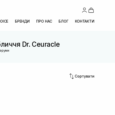
OICE
БРЕНДИ
ПРО НАС
БЛОГ
КОНТАКТИ
личчя Dr. Ceuracle
серуми
Сортувати