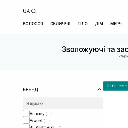
UA
ВОЛОССЯ
ОБЛИЧЧЯ
ТІЛО
ДІМ
МЕРЧ
Зволожуючі та зас
Інтер
Dr. Ceuracle
БРЕНД
Acnemy
(+1)
Arocell
(+1)
By Wishtrend
(+1)