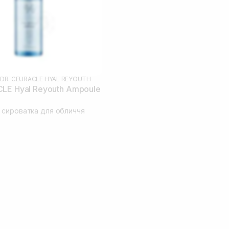
DR. CEURACLE HYAL REYOUTH
LE Hyal Reyouth Ampoule
сироватка для обличчя