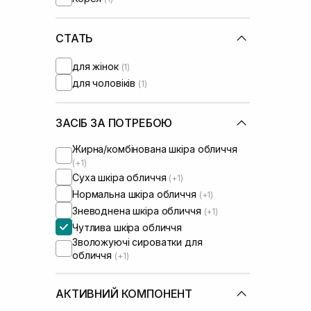
СТАТЬ
для жінок
(1)
для чоловіків
(1)
ЗАСІБ ЗА ПОТРЕБОЮ
Жирна/комбінована шкіра обличчя
(+1)
Суха шкіра обличчя
(+1)
Нормальна шкіра обличчя
(+1)
Зневоднена шкіра обличчя
(+1)
Чутлива шкіра обличчя
Зволожуючі сироватки для
обличчя
(+1)
АКТИВНИЙ КОМПОНЕНТ