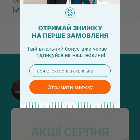
Рекомендації від косметологів
ОТРИМАЙ ЗНИЖКУ
НА ПЕРШЕ ЗАМОВЛЕНЯ
Твій вітальний бонус вже чекає —
підписуйся
на
наші новини!
email
@sisters_stelmakh в Instagram
Отримати знижку
Підписатися