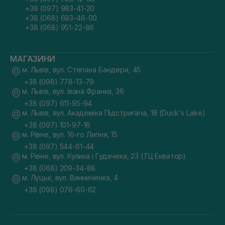
+38 (097) 983-41-20
+38 (068) 693-46-00
+38 (068) 951-22-86
МАГАЗИНИ
м. Львів, вул. Степана Бандери, 45
+38 (098) 778-13-79
м. Львів, вул. Івана Франка, 36
+38 (097) 611-95-94
м. Львів, вул. Академіка Підстригача, 1В (Duck's Lake)
+38 (097) 101-97-16
м. Рівне, вул. 16-го Липня, 15
+38 (097) 544-61-44
м. Рівне, вул. Кулика і Гудачека, 23 (ТЦ Екватор)
+38 (068) 209-34-88
м. Луцьк, вул. Винниченка, 4
+38 (098) 076-60-62