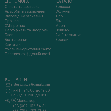
ДОПОМОГА
КАТАЛОГ
Оплата та доставка
Волосся
Як зробити замовлення
Обличчя
Відповіді на запитання
Тіло
Про нас
Дім
ЗМІ про нас
Мерч
Сертифікати та нагороди
Новинки
Блог
Акції та знижки
Бюті словник
Бренди
Контакти
Умови використання сайту
Політика конфіденційності
КОНТАКТИ
sisters.co.ua@gmail.com
Пн.-Пт. з 10:00 до 19:00
Сб.-Нд. з 11:00 до 18:00
Менеджер
+38 (097) 612-54-81
+38 (097) 788-12-88