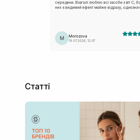
середини. Взагалі люблю всі засоби з віт С, бо
них є видимий ефект майже відразу, однозна
буду повторювати.
Morozova
M
19.07.2026, 12:07
Статті