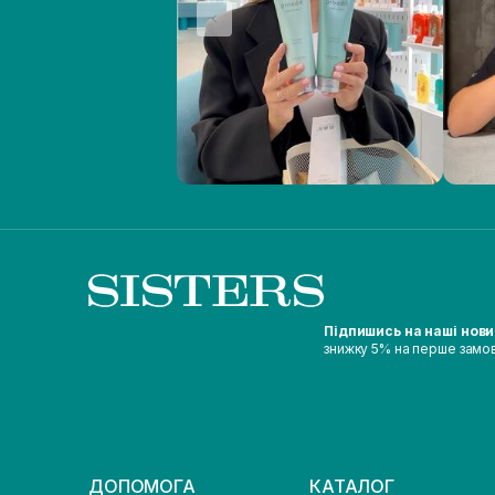
Підпишись на наші нов
знижку 5% на перше замо
ДОПОМОГА
КАТАЛОГ