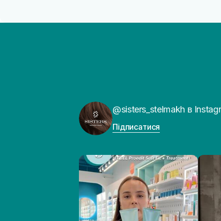
@sisters_stelmakh в Instag
Підписатися