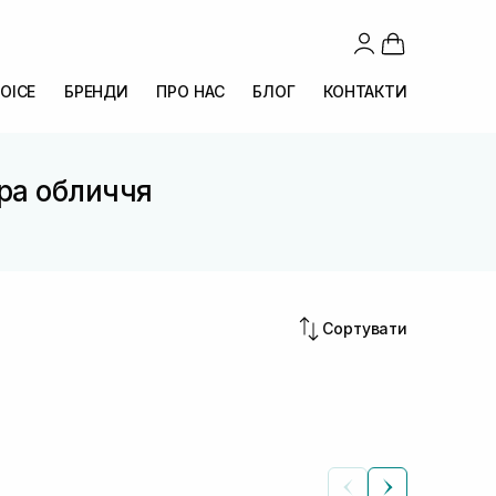
OICE
БРЕНДИ
ПРО НАС
БЛОГ
КОНТАКТИ
ра обличчя
Сортувати