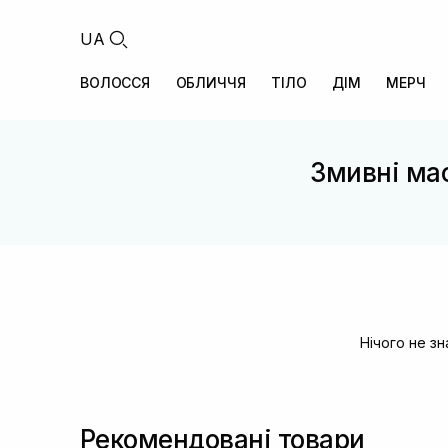
UA
ВОЛОССЯ
ОБЛИЧЧЯ
ТІЛО
ДІМ
МЕРЧ
Змивні ма
Нічого не з
Рекомендовані товари