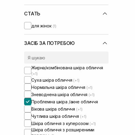
СТАТЬ
для жінок
(1)
ЗАСІБ ЗА ПОТРЕБОЮ
Жирна/комбінована шкіра обличчя
(+1)
Суха шкіра обличчя
(+1)
Нормальна шкіра обличчя
(+1)
Зневоднена шкіра обличчя
(+1)
Проблемна шкіра /акне обличчя
Вікова шкіра обличчя
(+1)
Чутлива шкіра обличчя
(+1)
Шкіра обличчя з куперозом
(+1)
Шкіра обличчя з розширеними