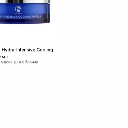
 Hydra-Intensive Cooling
0 мл
маска для обличчя