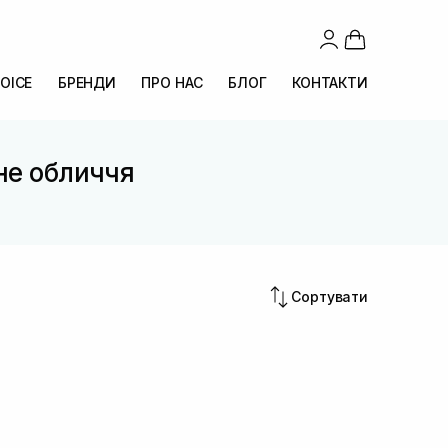
OICE
БРЕНДИ
ПРО НАС
БЛОГ
КОНТАКТИ
кне обличчя
Сортувати