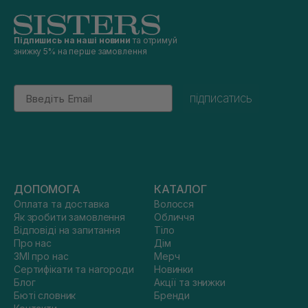
Підпишись на наші новини
та отримуй
знижку 5% на перше замовлення
Email
підписатись
ДОПОМОГА
КАТАЛОГ
Оплата та доставка
Волосся
Як зробити замовлення
Обличчя
Відповіді на запитання
Тіло
Про нас
Дім
ЗМІ про нас
Мерч
Сертифікати та нагороди
Новинки
Блог
Акції та знижки
Бюті словник
Бренди