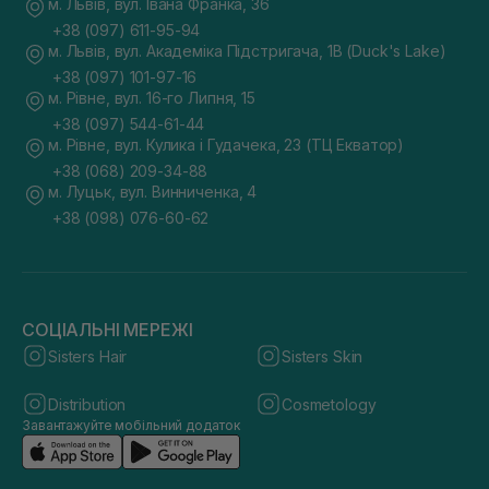
м. Львів, вул. Івана Франка, 36
+38 (097) 611-95-94
м. Львів, вул. Академіка Підстригача, 1В (Duck's Lake)
+38 (097) 101-97-16
м. Рівне, вул. 16-го Липня, 15
+38 (097) 544-61-44
м. Рівне, вул. Кулика і Гудачека, 23 (ТЦ Екватор)
+38 (068) 209-34-88
м. Луцьк, вул. Винниченка, 4
+38 (098) 076-60-62
СОЦІАЛЬНІ МЕРЕЖІ
Sisters Hair
Sisters Skin
Distribution
Cosmetology
Завантажуйте мобільний додаток