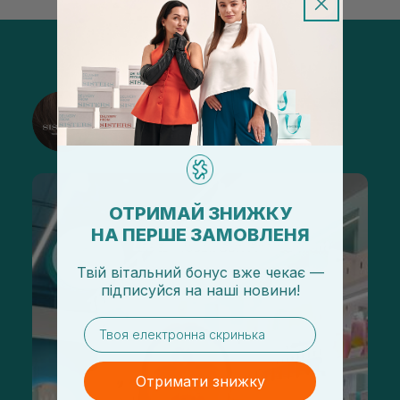
@sisters_stelmakh в Instagram
Підписатися
ОТРИМАЙ ЗНИЖКУ
НА ПЕРШЕ ЗАМОВЛЕНЯ
Твій вітальний бонус вже чекає —
підписуйся
на
наші новини!
email
Отримати знижку