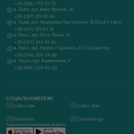
+38 (098) 778-13-79
м. Львів, вул. Івана Франка, 36
+38 (097) 611-95-94
м. Львів, вул. Академіка Підстригача, 1В (Duck's Lake)
+38 (097) 101-97-16
м. Рівне, вул. 16-го Липня, 15
+38 (097) 544-61-44
м. Рівне, вул. Кулика і Гудачека, 23 (ТЦ Екватор)
+38 (068) 209-34-88
м. Луцьк, вул. Винниченка, 4
+38 (098) 076-60-62
СОЦІАЛЬНІ МЕРЕЖІ
Sisters Hair
Sisters Skin
Distribution
Cosmetology
Завантажуйте мобільний додаток