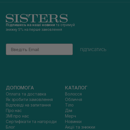
Підпишись на наші новини
та отримуй
знижку 5% на перше замовлення
Email
підписатись
ДОПОМОГА
КАТАЛОГ
Оплата та доставка
Волосся
Як зробити замовлення
Обличчя
Відповіді на запитання
Тіло
Про нас
Дім
ЗМІ про нас
Мерч
Сертифікати та нагороди
Новинки
Блог
Акції та знижки